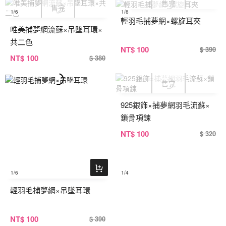
1
/6
1
/6
輕羽毛捕夢網×螺旋耳夾
唯美捕夢網流蘇×吊墜耳環×
共二色
NT
$ 100
$ 390
NT
$ 100
$ 380
925銀飾×捕夢網羽毛流蘇×
鎖骨項鍊
NT
$ 100
$ 320
1
/6
1
/4
輕羽毛捕夢網×吊墜耳環
NT
$ 100
$ 390