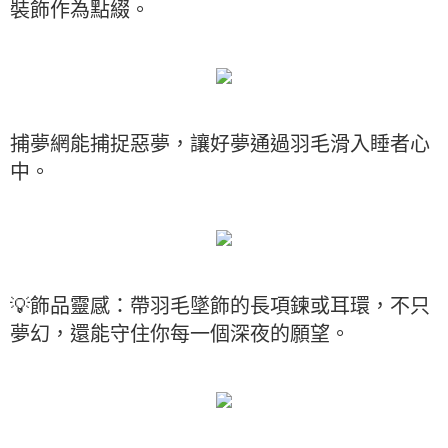
裝飾作為點綴。
捕夢網能捕捉惡夢，讓好夢通過羽毛滑入睡者心
中。
💡飾品靈感：帶羽毛墜飾的長項鍊或耳環，不只
夢幻，還能守住你每一個深夜的願望。