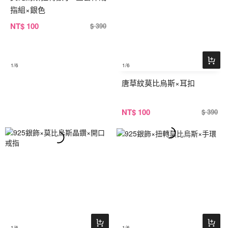
指組×銀色
NT
$ 100
$ 390
1
/6
1
/6
唐草紋莫比烏斯×耳扣
NT
$ 100
$ 390
1
/6
1
/6