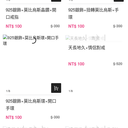
925銀飾×莫比烏斯晶鑽×開
925銀飾×扭轉莫比烏斯×手
口戒指
環
NT
$ 100
NT
$ 100
$ 390
$ 390
天長地久×情侶對戒
NT
$ 100
$ 520
1
/6
1
/6
925銀飾×莫比烏斯環×開口
手環
NT
$ 100
$ 390