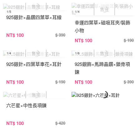
1
/5
1
/4
925銀針×晶鑽四葉草×耳線
幸運四葉草×磁吸耳夾/裝飾
小物
NT
$ 100
$ 390
NT
$ 100
$ 190
1
/4
1
/6
925銀針×四葉草車花×耳針
925銀飾×馬蹄晶鑽×鎖骨項
鍊
NT
$ 100
NT
$ 100
$ 190
$ 390
六芒星×中性長項鍊
NT
$ 100
$ 420