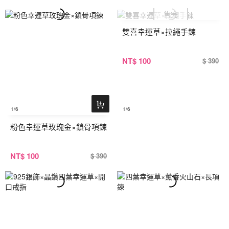
雙喜幸運草×拉繩手鍊
NT
$ 100
$ 390
1
/6
1
/6
粉色幸運草玫瑰金×鎖骨項鍊
NT
$ 100
$ 390