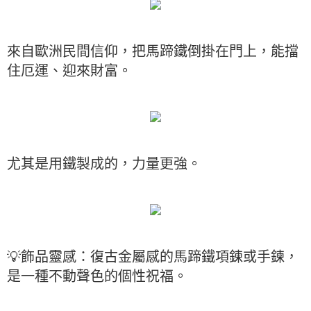
來自歐洲民間信仰，把馬蹄鐵倒掛在門上，能擋
住厄運、迎來財富。
尤其是用鐵製成的，力量更強。
💡飾品靈感：復古金屬感的馬蹄鐵項鍊或手鍊，
是一種不動聲色的個性祝福。