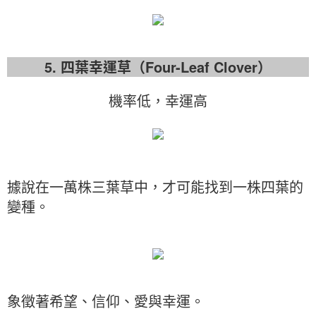
5. 四葉幸運草（Four-Leaf Clover）
機率低，幸運高
據說在一萬株三葉草中，才可能找到一株四葉的
變種。
象徵著希望、信仰、愛與幸運。