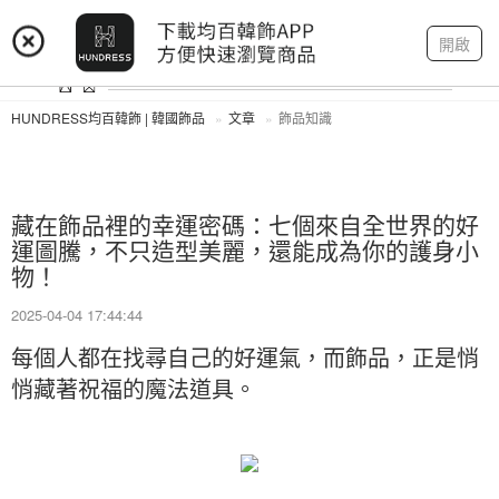
登入
註冊
我的帳戶
開啟
HUNDRESS均百韓飾 | 韓國飾品
文章
飾品知識
藏在飾品裡的幸運密碼：七個來自全世界的好
運圖騰，不只造型美麗，還能成為你的護身小
物！
2025-04-04 17:44:44
每個人都在找尋自己的好運氣，而飾品，正是悄
悄藏著祝福的魔法道具。