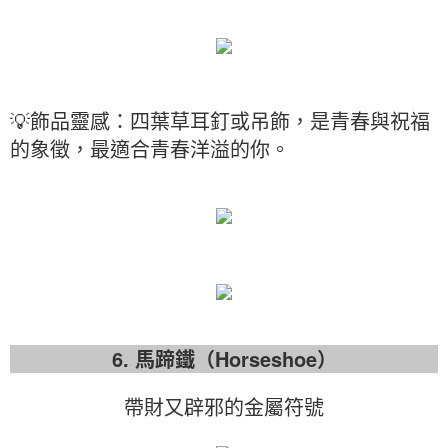
💡飾品靈感：四葉草耳釘或吊飾，是青春與祝福
的象徵，最適合青春洋溢的你。
6. 馬蹄鐵（Horseshoe）
帶財又辟邪的金屬符號