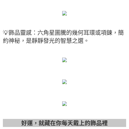
💡飾品靈感：六角星圖騰的幾何耳環或項鍊，簡
約神秘，是靜靜發光的智慧之選。
好運，就藏在你每天戴上的飾品裡