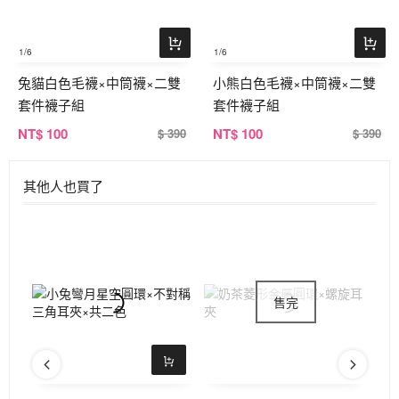
1
/6
1
/6
兔貓白色毛襪×中筒襪×二雙
小熊白色毛襪×中筒襪×二雙
套件襪子組
套件襪子組
NT
$ 100
NT
$ 100
$ 390
$ 390
其他人也買了