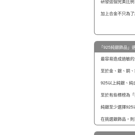
研發這個完美比例
加上合金不只為了
「925純銀飾品」
最容易造成過敏的金屬是
至於金、銀、銅、
925以上純銀、
至於有些標榜為「
純銀至少選擇92
在挑選銀飾品，則要注