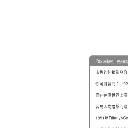
「925純銀」是國
市售的純銀飾品分為
你可能會問：「92
但在這個世界上沒
容易因為撞擊而彎
1851年Tiffa