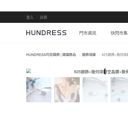
登入
註冊
門市資訊
快閃市集
HUNDRESS均百韓飾 | 韓國飾品
銀飾項鍊
925銀飾×幾何
全部商品