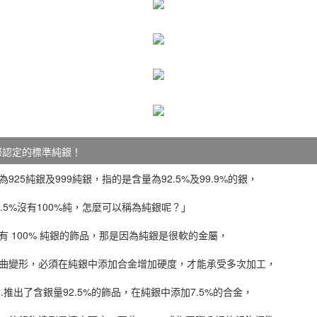
際認定的標準純銀！
925純銀及999純銀，指的是含量為92.5%及99.9%的銀，
.5%沒有100%純，怎麼可以稱為純銀呢？」
有 100% 純銀的飾品，那是因為純銀是很軟的金屬，
曲變形，必須在純銀中添加合金增加硬度，才能承受多次加工，
ny&Co.推出了含銀量92.5%的飾品，在純銀中添加7.5%的合金，