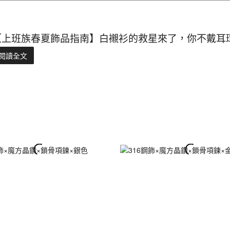
【上班族春夏飾品指南】白襯衫的救星來了，你不戴耳環
閱讀全文