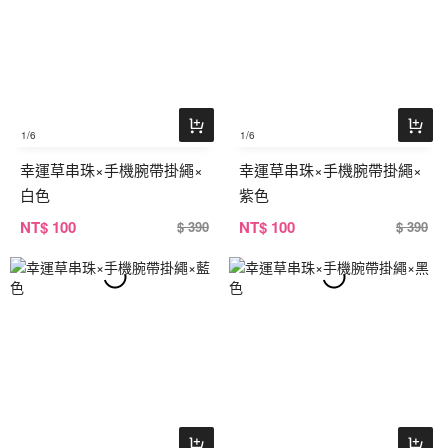
1
/6
1
/6
幸運草串珠×手機腕帶掛繩×
幸運草串珠×手機腕帶掛繩×
白色
紫色
NT
$ 100
NT
$ 100
$ 390
$ 390