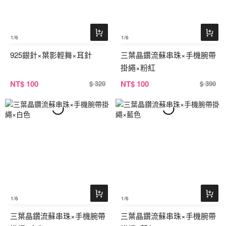
1
/6
1
/6
925銀針×葉影輕舞×耳針
三葉晶鑽流蘇串珠×手機腕帶
掛繩×粉紅
NT
$ 100
NT
$ 100
$ 320
$ 390
1
/6
1
/6
三葉晶鑽流蘇串珠×手機腕帶
三葉晶鑽流蘇串珠×手機腕帶