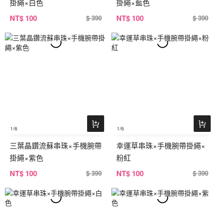
掛繩×白色
掛繩×藍色
NT
$ 100
NT
$ 100
$ 390
$ 390
1
/6
1
/6
三葉晶鑽流蘇串珠×手機腕帶
幸運草串珠×手機腕帶掛繩×
掛繩×紫色
粉紅
NT
$ 100
NT
$ 100
$ 390
$ 390