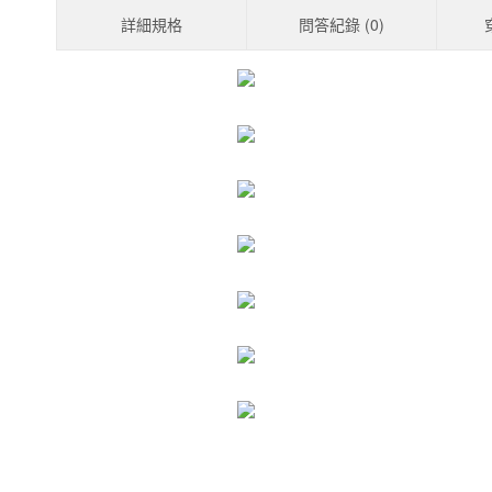
詳細規格
問答紀錄 (
0
)