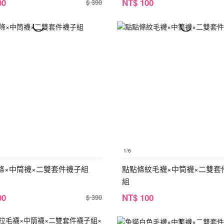
00
NT
$ 100
$ 390
1
/6
條×中筒襪×二雙套件襪子組
點點條紋毛襪×中筒襪×二雙套
組
00
NT
$ 100
$ 390