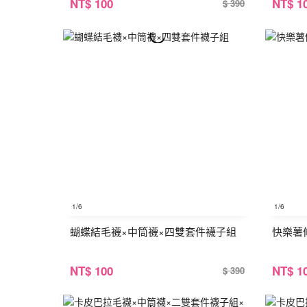
NT
$ 100
NT
$ 1
$ 390
1
/6
1
/6
蝴蝶結毛襪×中筒襪×四雙套件襪子組
快樂薯
NT
$ 100
NT
$ 1
$ 390