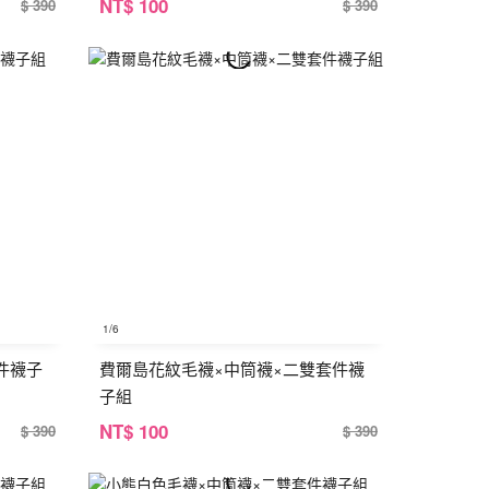
NT
$ 100
$ 390
$ 390
1
/6
件襪子
費爾島花紋毛襪×中筒襪×二雙套件襪
子組
NT
$ 100
$ 390
$ 390