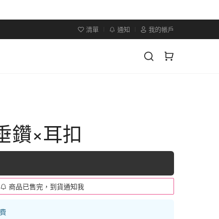
清單
通知
我的帳戶
×垂鑽×耳扣
商品已售完，到貨通知我
運費