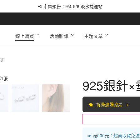
📢 市集預告：9/4-9/6 淡水捷運站
📢 市集預告：9/12-9/13 八里海巡基地
📢 市集預告：8/22-8/23 桃園青埔置地廣場
線上購買
活動新訊
主題文章
耳扣
925銀針
折疊遮陽涼扇
📣 滿500元：超商取貨免