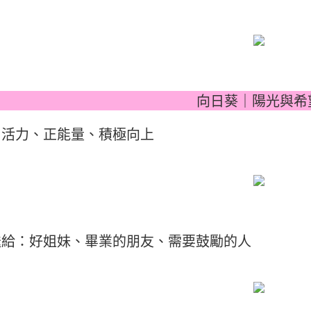
向日葵｜陽光與希
：活力、正能量、積極向上
送給：好姐妹、畢業的朋友、需要鼓勵的人