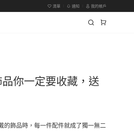
清單
通知
我的帳戶
飾品你一定要收藏，送
戴的飾品時，每一件配件就成了獨一無二