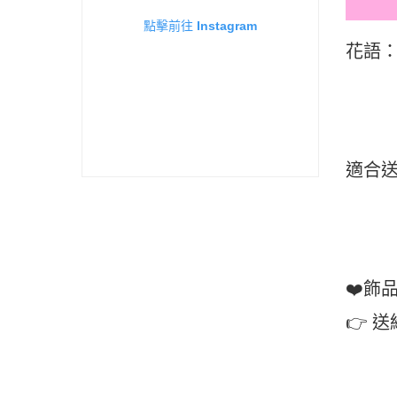
點擊前往 Instagram
花語
適合
❤️飾
👉 