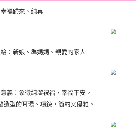
：幸福歸來、純真
送給：新娘、準媽媽、親愛的家人
品意義：象徵純潔祝福，幸福平安。
鈴蘭造型的耳環、項鍊，簡約又優雅。