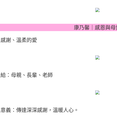
康乃馨｜感恩與母
：感謝、溫柔的愛
送給：母親、長輩、老師
品意義：傳達深深感謝，溫暖人心。