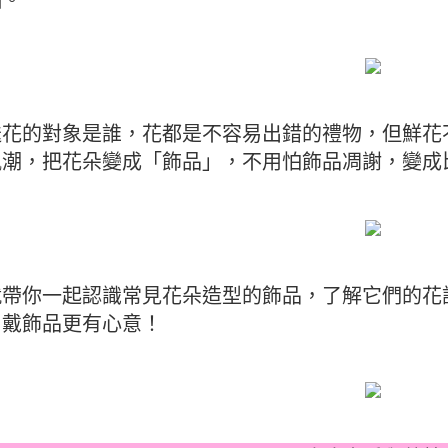
送花的對象是誰，花都是不容易出錯的禮物，但鮮花
風潮，把花朵變成「飾品」，不用怕飾品凋謝，變成
就帶你一起認識常見花朵造型的飾品，了解它們的花
、戴飾品更有心意！