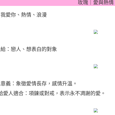
玫瑰｜愛與熱情
：我愛你、熱情、浪漫
送給：戀人、想表白的對象
品意義：象徵愛情長存，感情升溫。
送給愛人適合：項鍊或對戒，表示永不凋謝的愛。