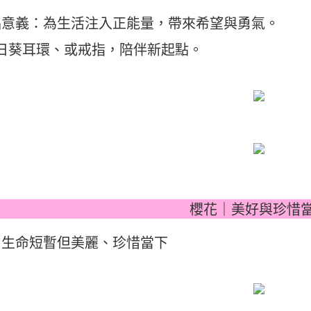
品意義：為生活注入正能量，帶來希望與勇氣。
向日葵耳環、或戒指，陪伴新起點。
櫻花｜美好與珍惜
：生命短暫但美麗、珍惜當下