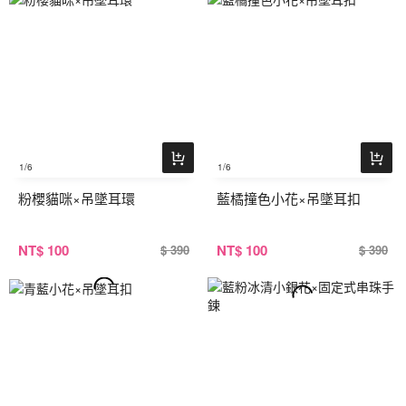
1
/6
1
/6
粉櫻貓咪×吊墜耳環
藍橘撞色小花×吊墜耳扣
NT
$ 100
NT
$ 100
$ 390
$ 390