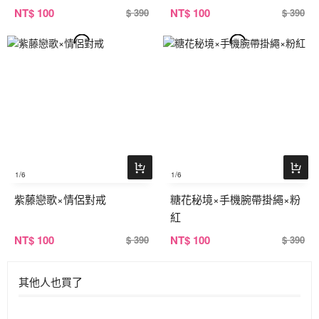
NT
$ 100
NT
$ 100
$ 390
$ 390
1
/6
1
/6
紫藤戀歌×情侶對戒
糖花秘境×手機腕帶掛繩×粉
紅
NT
$ 100
NT
$ 100
$ 390
$ 390
其他人也買了