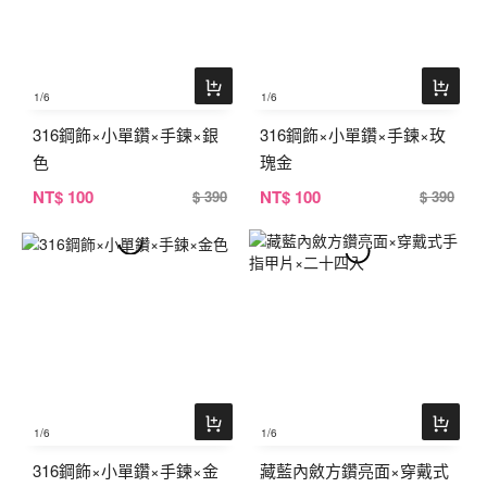
1
/6
1
/6
316鋼飾×小單鑽×手鍊×銀
316鋼飾×小單鑽×手鍊×玫
色
瑰金
NT
$ 100
NT
$ 100
$ 390
$ 390
1
/6
1
/6
316鋼飾×小單鑽×手鍊×金
藏藍內斂方鑽亮面×穿戴式