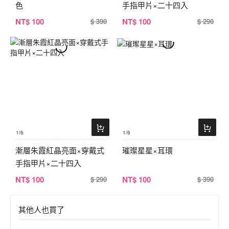
色
手指甲片×二十四入
NT
$ 100
NT
$ 100
$ 390
$ 290
1
/6
1
/6
漸層朱霞紅晶亮面×穿戴式
璀璨星星×耳環
手指甲片×二十四入
NT
$ 100
NT
$ 100
$ 290
$ 390
其他人也買了