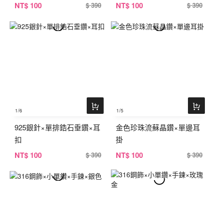
NT
$ 100
NT
$ 100
$ 390
$ 390
1
/6
1
/5
925銀針×單排鋯石垂鑽×耳
金色珍珠流蘇晶鑽×單邊耳
扣
掛
NT
$ 100
NT
$ 100
$ 390
$ 390