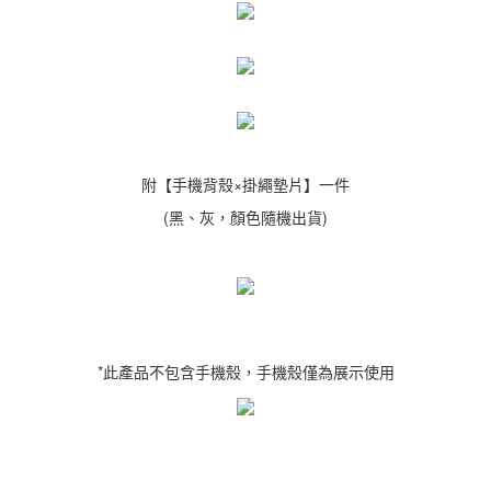
附【手機背殼×掛繩墊片】一件
(黑、灰，顏色隨機出貨)
*此產品不包含手機殼，手機殼僅為展示使用