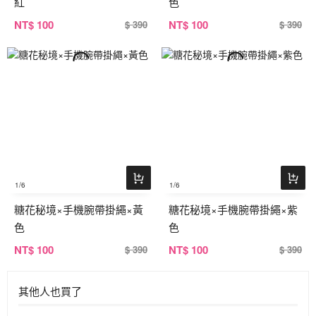
紅
色
NT
$ 100
NT
$ 100
$ 390
$ 390
1
/6
1
/6
糖花秘境×手機腕帶掛繩×黃
糖花秘境×手機腕帶掛繩×紫
色
色
NT
$ 100
NT
$ 100
$ 390
$ 390
其他人也買了