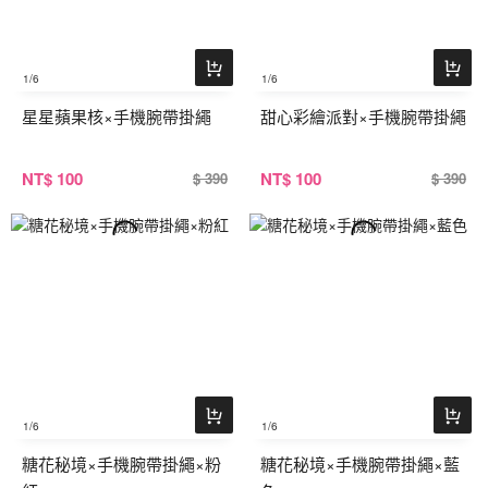
1
/6
1
/6
星星蘋果核×手機腕帶掛繩
甜心彩繪派對×手機腕帶掛繩
NT
$ 100
NT
$ 100
$ 390
$ 390
1
/6
1
/6
糖花秘境×手機腕帶掛繩×粉
糖花秘境×手機腕帶掛繩×藍