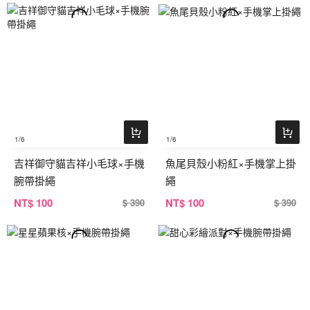
1
/6
1
/6
吉祥御守貓吉祥小毛球×手機
魚尾貝殼小粉紅×手機掌上掛
腕帶掛繩
繩
NT
$ 100
NT
$ 100
$ 390
$ 390