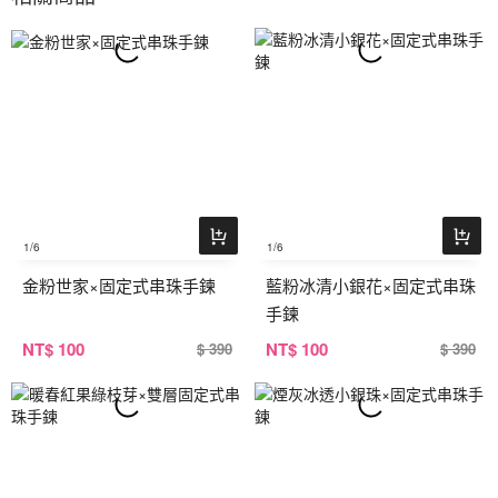
1
/6
1
/6
金粉世家×固定式串珠手鍊
藍粉冰清小銀花×固定式串珠
手鍊
NT
$ 100
NT
$ 100
$ 390
$ 390