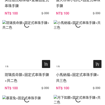
串珠手鍊
手鍊
NT
$ 100
NT
$ 100
$ 390
$ 390
1
/6
1
/6
琉璃長命鎖×固定式串珠手鍊
小馬納福×固定式串珠手鍊×
×共二色
共三色
NT
$ 100
NT
$ 100
$ 390
$ 390