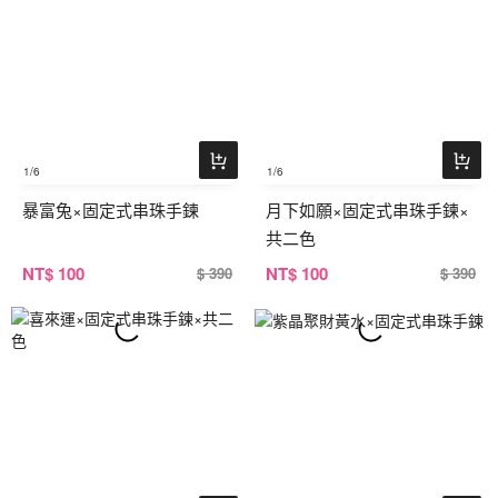
1
/6
1
/6
暴富兔×固定式串珠手鍊
月下如願×固定式串珠手鍊×
共二色
NT
$ 100
NT
$ 100
$ 390
$ 390