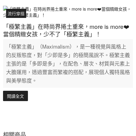
流行穿搭
「極繁主義」在時尚界捲土重來，more is more❤️
當個精緻女孩，少不了「極繁主義」！
「極繁主義」（Maximalism），是一種視覺與風格上
的反叛態度，對「少即是多」的極簡風說不。極繁主義
主張的是「多即是多」，在配色、層次、材質與元素上
大膽運用，透過豐富而繁複的搭配，展現個人獨特風格
與美學態度。
閱讀全文
相關商品