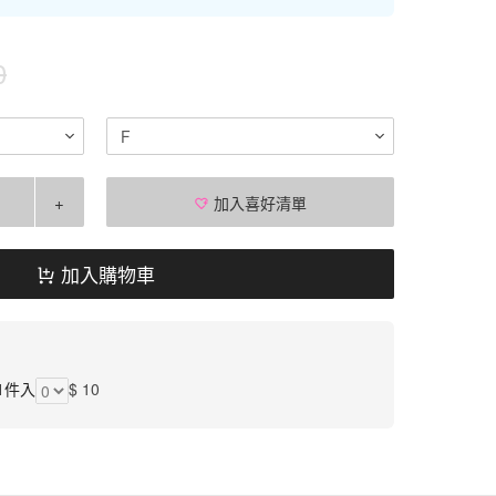
0
F
+
加入喜好清單
加入購物車
1件入
$ 10