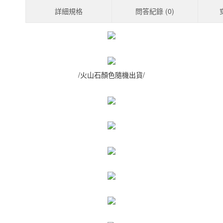
詳細規格
問答紀錄 (
0
)
/火山石顏色隨機出貨/