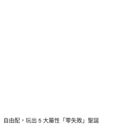
」自由配，玩出 5 大屬性「零失敗」聖誕