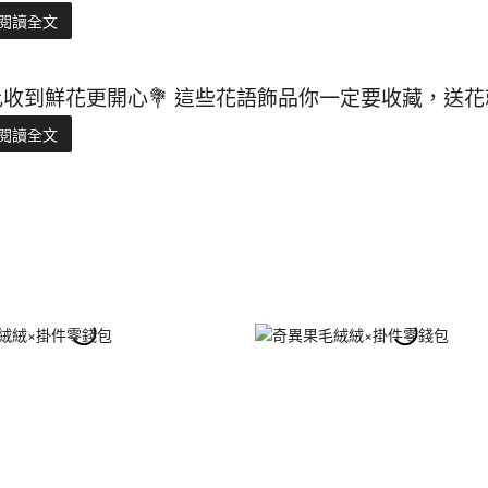
閱讀全文
比收到鮮花更開心💐 這些花語飾品你一定要收藏，送
閱讀全文