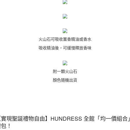
火山石可吸收薰香精油或香水
吸收精油後，可緩慢釋放香味
附一顆火山石
顏色隨機出貨
【實現聖誕禮物自由】HUNDRESS 全館「均一價組合
禮包！