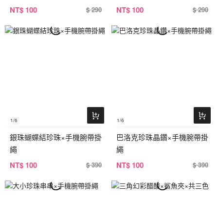
NT
$ 100
NT
$ 100
$ 290
$ 290
1
/6
1
/6
銀珠蝴蝶結珍珠×手機腕帶掛
巴洛克珍珠晶鑽×手機腕帶掛
繩
繩
NT
$ 100
NT
$ 100
$ 390
$ 390