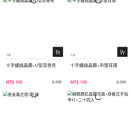
1
/6
1
/6
十字纏繞晶鑽×U型耳骨夾
十字纏繞晶鑽×吊墜耳環
NT
$ 100
NT
$ 100
$ 390
$ 390