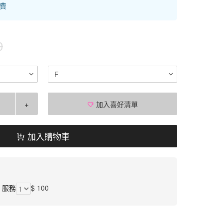
運費
0
F
+
加入喜好清單
加入購物車
】服務
$ 100