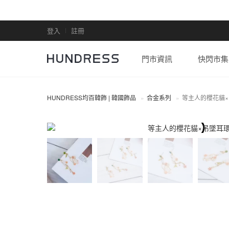
登入
註冊
門市資訊
快閃市集
HUNDRESS均百韓飾 | 韓國飾品
合金系列
等主人的櫻花貓
合金系列