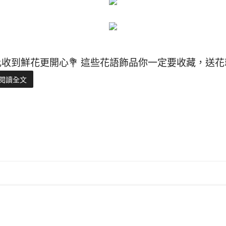
比收到鮮花更開心💐 這些花語飾品你一定要收藏，送
閱讀全文