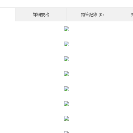
詳細規格
問答紀錄 (
0
)