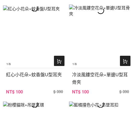
1
/6
1
/6
紅心小花朵×蚊香盤U型耳夾
冷淡風鏤空花朵×單邊U型耳
骨夾
NT
$ 100
NT
$ 100
$ 390
$ 390