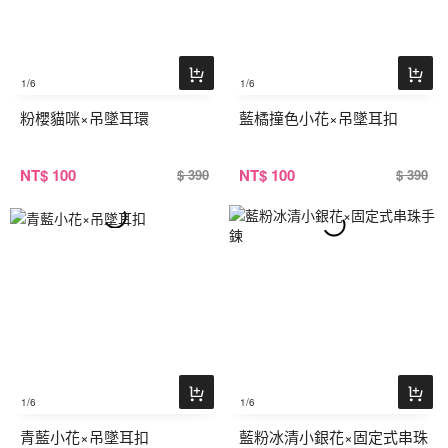
1
/6
1
/6
粉櫻貓咪×吊墜耳環
藍橘撞色小花×吊墜耳扣
NT
$ 100
NT
$ 100
$ 390
$ 390
1
/6
1
/6
青藍小花×吊墜耳扣
藍粉冰清小銀花×固定式串珠