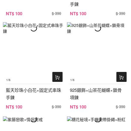
手鍊
NT
$ 100
NT
$ 100
$ 390
$ 390
1
/6
1
/6
藍天珍珠小白花×固定式串珠
925銀飾×山茶花蝴蝶×鎖骨
手鍊
項鍊
NT
$ 100
NT
$ 100
$ 390
$ 390