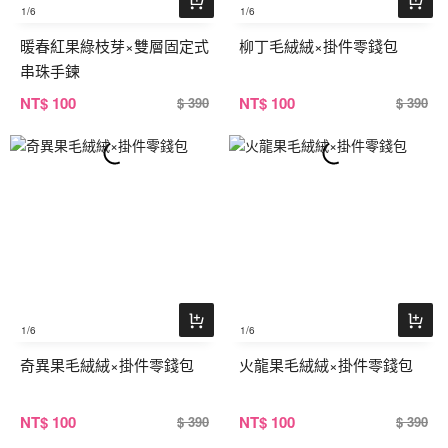
1
/6
1
/6
暖春紅果綠枝芽×雙層固定式
柳丁毛絨絨×掛件零錢包
串珠手鍊
NT
$ 100
NT
$ 100
$ 390
$ 390
1
/6
1
/6
奇異果毛絨絨×掛件零錢包
火龍果毛絨絨×掛件零錢包
NT
$ 100
NT
$ 100
$ 390
$ 390