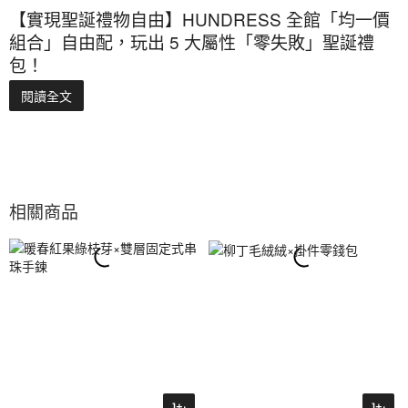
【實現聖誕禮物自由】HUNDRESS 全館「均一價
組合」自由配，玩出 5 大屬性「零失敗」聖誕禮
包！
閱讀全文
相關商品