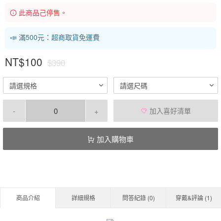
此商品己停售。
📣 滿500元：超商取貨免運費
NT$100
$390
請選規格
請選尺碼
-
+
加入喜好清單
加入購物車
商品介紹
詳細規格
問答紀錄 (
0
)
穿戴&評論 (
1
)