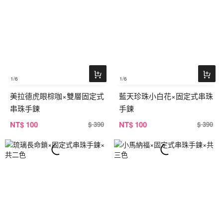
1
/6
1
/6
美拉德虎眼棕咖×雙層固定式
藍天珍珠小白花×固定式串珠
串珠手鍊
手鍊
NT
$ 100
NT
$ 100
$ 390
$ 390