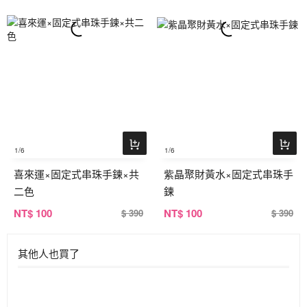
1
/6
1
/6
喜來運×固定式串珠手鍊×共
紫晶聚財黃水×固定式串珠手
二色
鍊
NT
$ 100
NT
$ 100
$ 390
$ 390
其他人也買了