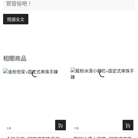
邪習俗吧！
閱讀全文
相關商品
1
/6
1
/6