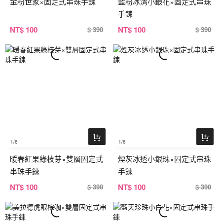
金粉世家×固定式串珠手鍊
藍粉冰清小銀花×固定式串珠
手鍊
NT
$ 100
NT
$ 100
$ 390
$ 390
1
/6
1
/6
暖春紅果綠枝芽×雙層固定式
煙灰冰透小銀珠×固定式串珠
串珠手鍊
手鍊
NT
$ 100
NT
$ 100
$ 390
$ 390