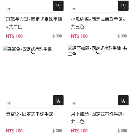
1
/6
1
/6
琉璃長命鎖×固定式串珠手鍊
小馬納福×固定式串珠手鍊×
×共二色
共三色
NT
$ 100
NT
$ 100
$ 390
$ 390
1
/6
1
/6
暴富兔×固定式串珠手鍊
月下如願×固定式串珠手鍊×
共二色
NT
$ 100
NT
$ 100
$ 390
$ 390