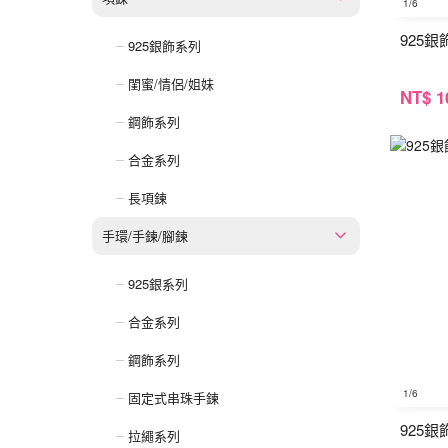
1
/6
925
925銀飾系列
閨蜜/情侶/姐妹
NT
$ 1
鋼飾系列
合金系列
長項鍊
手環/手鍊/腳鍊
925銀系列
合金系列
鋼飾系列
1
/6
固定式串珠手鍊
925
拉繩系列