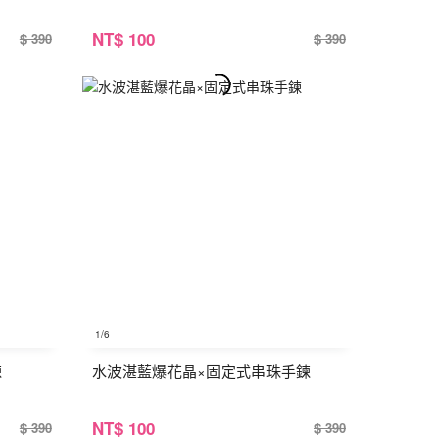
NT
$ 100
$ 390
$ 390
1
/6
鍊
水波湛藍爆花晶×固定式串珠手鍊
NT
$ 100
$ 390
$ 390