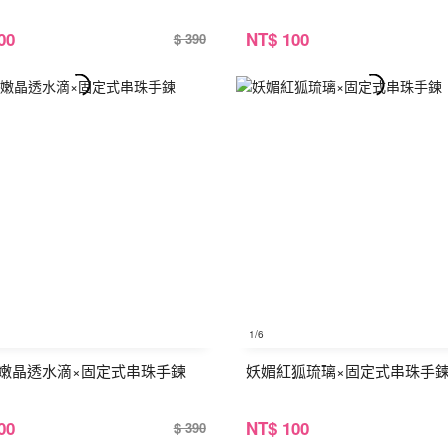
00
NT
$ 100
$ 390
1
/6
嫩晶透水滴×固定式串珠手鍊
妖媚紅狐琉璃×固定式串珠手
00
NT
$ 100
$ 390