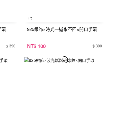
1
/6
手環
925銀飾×時光一逝永不回×開口手環
NT
$ 100
$ 390
$ 390