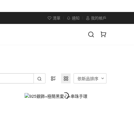
清單
通知
我的帳戶
依新品排序