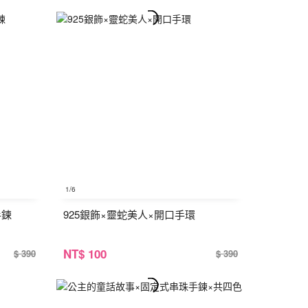
1
/6
手鍊
925銀飾×靈蛇美人×開口手環
NT
$ 100
$ 390
$ 390