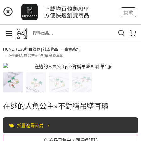
📢 市集預告：9/4-9/6 淡水捷運站
開啟
登入
註冊
📢 市集預告：9/12-9/13 八里海巡基地
我的帳戶
📢 市集預告：8/22-8/23 桃園青埔置地廣場
HUNDRESS均百韓飾 | 韓國飾品
合金系列
在逃的人魚公主×不對稱吊墜耳環
合金系列
在逃的人魚公主×不對稱吊墜耳環
折疊遮陽涼扇
商品已售完，到貨通知我