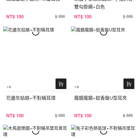
雙勾掛繩×白色
NT
$ 100
NT
$ 100
$ 390
$ 390
1
/6
1
/6
花邊灰姑娘×不對稱耳環
魔鏡魔鏡×蚊香盤U型耳夾
NT
$ 100
NT
$ 100
$ 390
$ 390