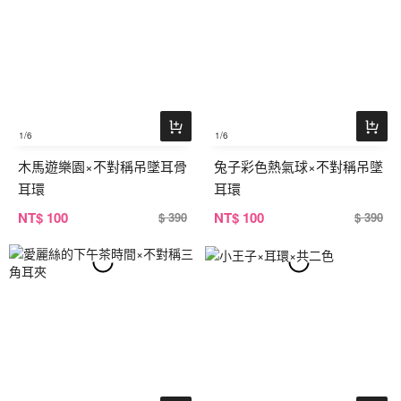
1
/6
1
/6
木馬遊樂園×不對稱吊墜耳骨
兔子彩色熱氣球×不對稱吊墜
耳環
耳環
NT
$ 100
NT
$ 100
$ 390
$ 390