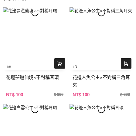
1
/6
1
/5
花邊夢遊仙境×不對稱耳環
花邊人魚公主×不對稱三角耳
夾
NT
$ 100
NT
$ 100
$ 390
$ 390