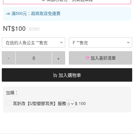
📣 滿500元：超商取貨免運費
NT$100
$390
在逃的人魚公主 **售完
F **售完
-
+
加入喜好清單
加入購物車
加購：
耳針改【U型塑膠耳夾】服務
$ 100