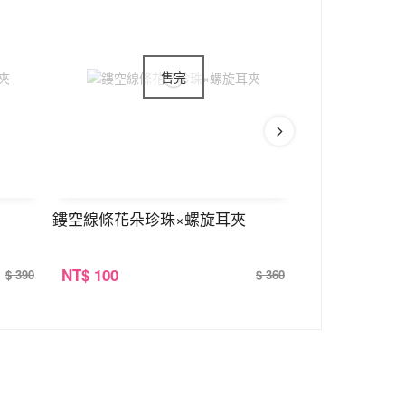
鏤空線條花朵珍珠×螺旋耳夾
華麗宮廷月亮
NT
$ 100
NT
$ 100
$ 390
$ 360