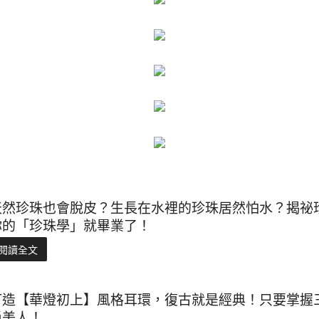
天然珍珠也會脫皮？生長在水裡的珍珠居然怕水？揭祕
你的「珍珠學」就畢業了！
閱讀全文
打造【華燈初上】風格耳環，復古就是經典！只要掌握
尚美人！