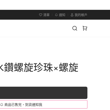
清單
通知
我的帳戶
水鑽螺旋珍珠×螺旋
商品已售完，到貨通知我