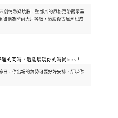
，不只劇情懸疑燒腦，整部片的風格更帶觀眾重
，更被稱為時尚大片等級，這股復古風潮也成
好運的同時，還能展現你的時尚look！
大節日，你出場的氣勢可要好好安排，所以你