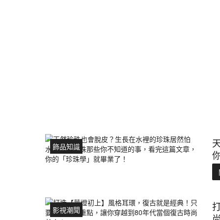
飾品知識
影視潮聞