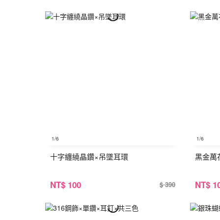
1
/6
1
/6
十字纏繞晶鑽×吊墜耳環
黑金萬
NT
$ 100
NT
$ 1
$ 390