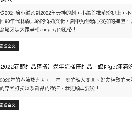
從2021陪小編跨到2022年最棒的劇，小編首推華燈初上
回80年代林森北路的條通文化，劇中角色精心安排的造型
為尾牙場大家爭相cosplay的風格！
閱讀全文
【2022春節飾品穿搭】過年這樣搭飾品，讓你get滿滿
2022年的春節放九天，一年一度的親人團圓、好友相聚的
的穿著打扮以及飾品的選擇，就更顯重要啦！
閱讀全文