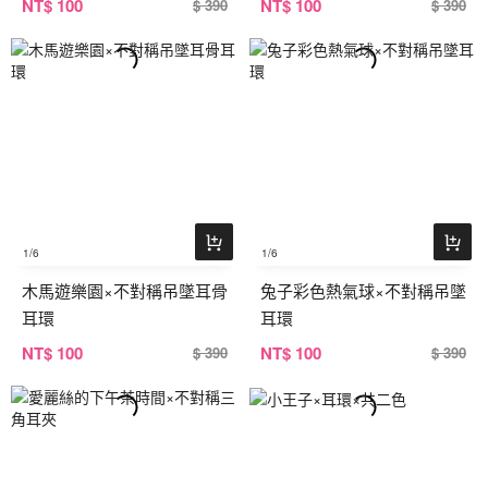
NT
$ 100
NT
$ 100
$ 390
$ 390
1
/6
1
/6
木馬遊樂園×不對稱吊墜耳骨
兔子彩色熱氣球×不對稱吊墜
耳環
耳環
NT
$ 100
NT
$ 100
$ 390
$ 390