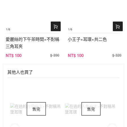
1
/6
1
/6
愛麗絲的下午茶時間×不對稱
小王子×耳環×共二色
三角耳夾
NT
$ 100
NT
$ 100
$ 390
$ 320
其他人也買了