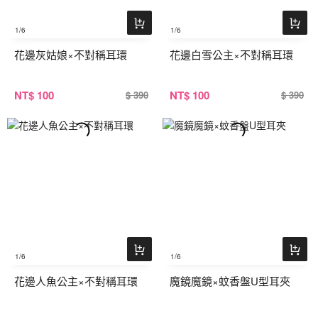
1
/6
1
/6
花邊灰姑娘×不對稱耳環
花邊白雪公主×不對稱耳環
NT
$ 100
NT
$ 100
$ 390
$ 390
1
/6
1
/6
花邊人魚公主×不對稱耳環
魔鏡魔鏡×蚊香盤U型耳夾