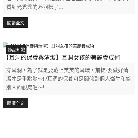
看到光禿禿的落羽松了...
閱讀全文
飾品知識
【耳洞的保養與清潔】耳洞女孩的美麗養成術
穿耳洞，為了就是要戴上美美的耳環，前提-要做好清
潔才是重點喲～!?耳洞的保養可是關係到個人衛生和給
別人的觀感喔～!
閱讀全文