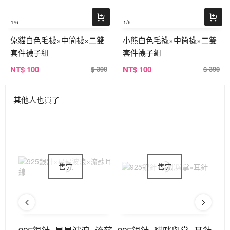
1
/6
1
/6
兔貓白色毛襪×中筒襪×二雙
小熊白色毛襪×中筒襪×二雙
套件襪子組
套件襪子組
NT
$ 100
NT
$ 100
$ 390
$ 390
其他人也買了