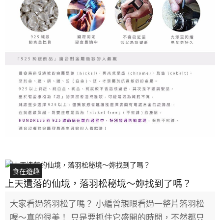
食在遊趣
上天遺落的仙境，落羽松秘境～妳找到了嗎？
大家看過落羽松了嗎？ 小編曾親眼看過一整片落羽松
喔～真的很美！ 只是要抓住它盛開的時間，不然都只