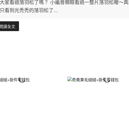
大家看過落羽松了嗎？ 小編曾親眼看過一整片落羽松喔～真
只看到光禿禿的落羽松了...
閱讀全文