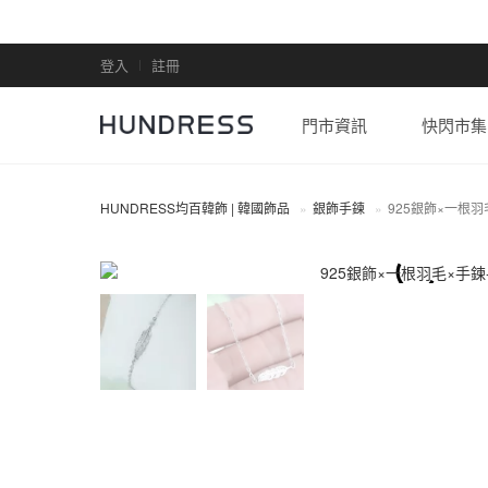
登入
註冊
門市資訊
快閃市集
HUNDRESS均百韓飾 | 韓國飾品
銀飾手鍊
925銀飾×一根羽
全部商品