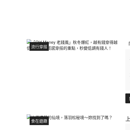
流行穿搭
食在遊趣