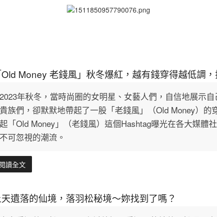
「Old Money 老錢風」秋冬爆紅，越有錢穿得越低
2023年秋冬，當時尚圈的女明星、女藝人們，自信地展示
貴族們，卻默默地帶起了一股「老錢風」（Old Money）
起「Old Money」（老錢風）這個Hashtag曝光在各
不可忽視的潮流。
閱讀全文
上天遺落的仙境，落羽松秘境～妳找到了嗎？