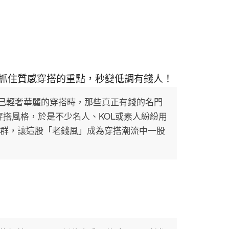
調，抓住質感穿搭的重點，秒變低調有錢人！
自己輕奢華麗的穿搭時，那些真正有錢的名門
的穿搭風格，於是不少名人、KOL或素人紛紛用
大媒體社群，讓這股「老錢風」成為穿搭潮流中一股