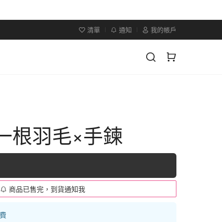
清單
通知
我的帳戶
×一根羽毛×手鍊
商品已售完，到貨通知我
運費