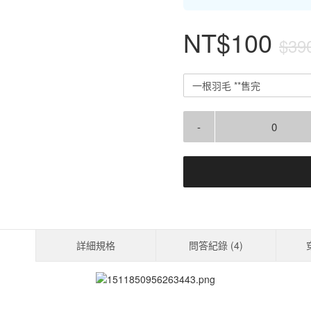
NT$100
$39
一根羽毛 **售完
-
詳細規格
問答紀錄 (
4
)