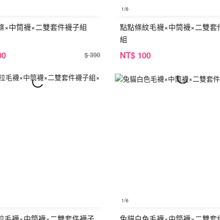
1
/6
條×中筒襪×二雙套件襪子組
點點條紋毛襪×中筒襪×二雙套
組
00
NT
$ 100
$ 390
1
/6
拉毛襪×中筒襪×二雙套件襪子
兔貓白色毛襪×中筒襪×二雙套