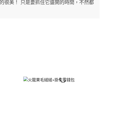
的很美！ 只是要抓住它盛開的時間，不然都