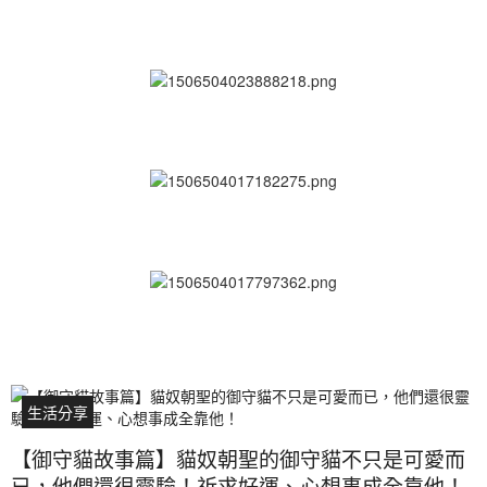
生活分享
【御守貓故事篇】貓奴朝聖的御守貓不只是可愛而
已，他們還很靈驗！祈求好運、心想事成全靠他！