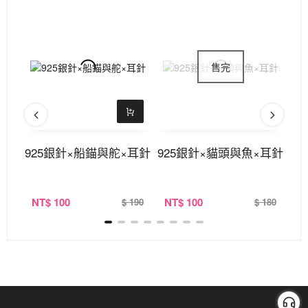
鎖骨
925銀針×船錨與舵×耳針
925銀針×貓頭與魚×耳針
9
耳
NT
$ 100
NT
$ 100
N
390
$ 190
$ 180