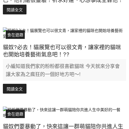
閱讀全文
食在遊趣
貓奴?必去！貓展覽也可以很文青，讓家裡的貓咪
也開始培養藝術氣息吧！??
小編知道我們家的粉粉都很喜歡貓咪 今天就來分享會
讓大家為之瘋狂的一個好地方吧～!
閱讀全文
食在遊趣
貓奴們要暴動了，快來這讓一群萌貓陪你共進人生