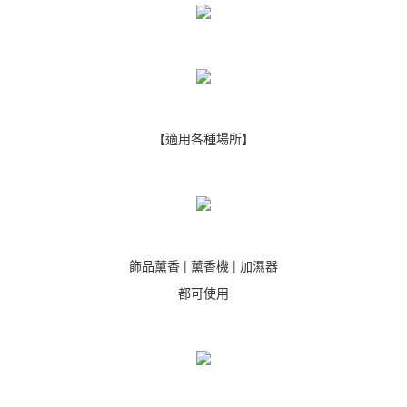
【適用各種場所】
飾品薰香 | 薰香機 | 加濕器
都可使用