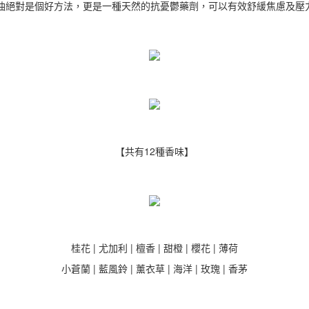
油絕對是個好方法，更是一種天然的抗憂鬱藥劑，可以有效舒緩焦慮及壓
【共有12種香味】
桂花 | 尤加利 | 檀香 | 甜橙 | 櫻花 | 薄荷
小蒼蘭 | 藍風鈴 | 薰衣草 | 海洋 | 玫瑰 | 香茅