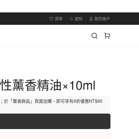
清單
通知
我的帳戶
性薰香精油×10ml
元；於「薰香飾品」頁面加購，即可享有8折優惠NT$80