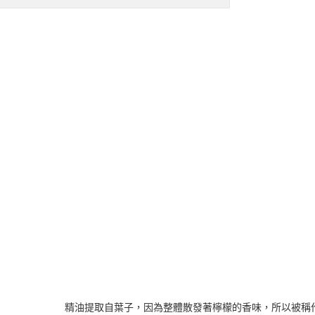
精油提取自葉子，因為整體散發著檸檬的香味，所以被稱