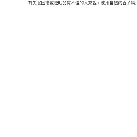
有失眠困擾或睡眠品質不佳的人來說，使用自然的香茅精