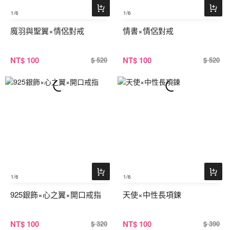
1
/6
1
/6
魔羽與聖翼×情侶對戒
情書×情侶對戒
NT
$ 100
NT
$ 100
$ 520
$ 520
1
/6
1
/6
925銀飾×心之翼×開口戒指
天使×中性長項鍊
NT
$ 100
NT
$ 100
$ 320
$ 390