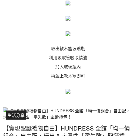
取出軟木塞玻璃瓶
利用吸取管吸取精油
加入玻璃瓶內
再蓋上軟木塞即可
生活分享
【實現聖誕禮物自由】HUNDRESS 全館「均一價
組合」自由配，玩出 5 大屬性「零失敗」聖誕禮