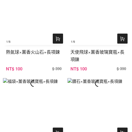
1
/6
1
/6
熱氣球×薰香火山石×長項鍊
天使飛球×薰香玻璃寶瓶×長
項鍊
NT
$ 100
NT
$ 100
$ 390
$ 390