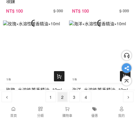
項鍊
NT
$ 100
NT
$ 100
$ 390
$ 399
1
/6
1
/6
玫瑰×水溶性薰香精油×10ml
海洋×水溶性薰香精油×10ml
1
2
3
4
NT
$ 100
NT
$ 100
$ 399
$ 399
首頁
分類
購物車
優惠
我的