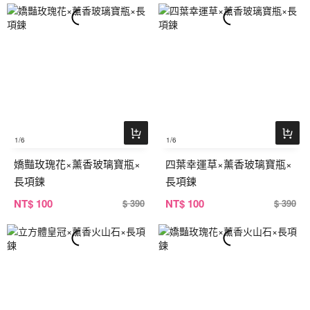
1
/6
1
/6
嬌豔玫瑰花×薰香玻璃寶瓶×
四葉幸運草×薰香玻璃寶瓶×
長項鍊
長項鍊
NT
$ 100
NT
$ 100
$ 390
$ 390