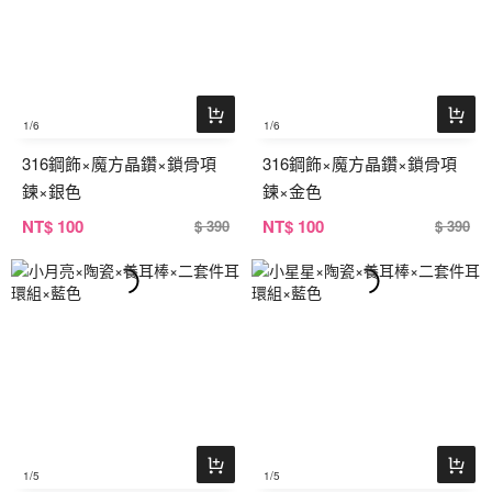
1
/6
1
/6
316鋼飾×魔方晶鑽×鎖骨項
316鋼飾×魔方晶鑽×鎖骨項
鍊×銀色
鍊×金色
NT
$ 100
NT
$ 100
$ 390
$ 390
1
/5
1
/5