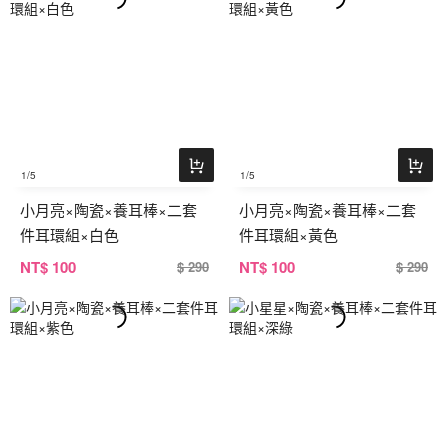
1
/5
1
/5
小月亮×陶瓷×養耳棒×二套
小月亮×陶瓷×養耳棒×二套
件耳環組×白色
件耳環組×黃色
NT
$ 100
NT
$ 100
$ 290
$ 290