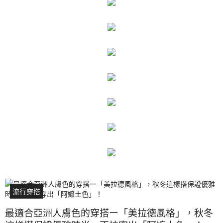
流行穿搭
最適合亞洲人膚色的穿搭ー「美拉德風格」，秋冬