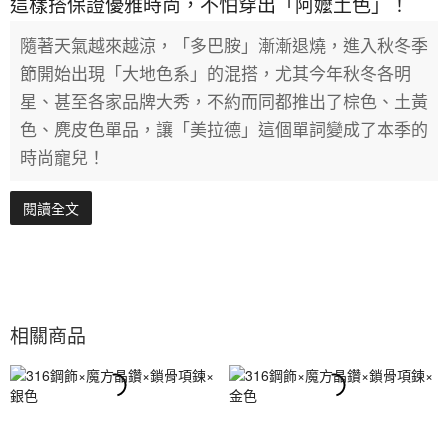
這樣搭保證優雅時尚，不怕穿出「阿嬤土色」！
隨著天氣越來越涼，「多巴胺」漸漸退燒，進入秋冬季
節開始出現「大地色系」的混搭，尤其今年秋冬各明
星、甚至各家品牌大秀，不約而同都推出了棕色、土黃
色、麂皮色單品，讓「美拉德」這個單詞變成了本季的
時尚寵兒！
閱讀全文
相關商品