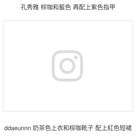
孔秀雅 棕咖和藍色 再配上紫色指甲
ddaeunnn 奶茶色上衣和棕咖靴子 配上紅色短裙