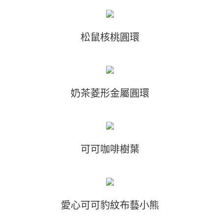
松鼠核桃圓環
奶茶菱形金屬圓環
可可咖啡樹葉
愛心可可豹紋布藝小熊