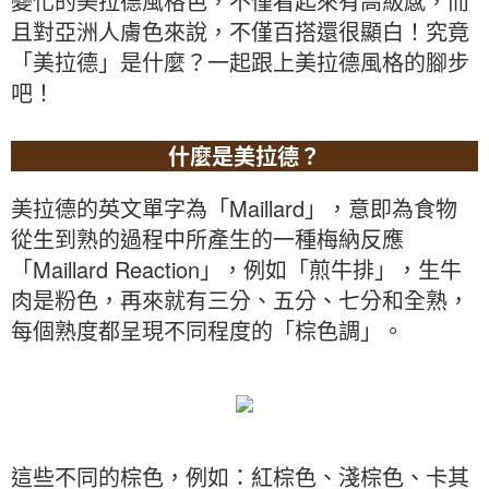
變化的美拉德風格色，不僅看起來有高級感，而
且對亞洲人膚色來說，不僅百搭還很顯白！究竟
「美拉德」是什麼？一起跟上美拉德風格的腳步
吧！
什麼是美拉德？
美拉德的英文單字為「Maillard」，意即為食物
從生到熟的過程中所產生的一種梅納反應
「Maillard Reaction」，例如「煎牛排」，生牛
肉是粉色，再來就有三分、五分、七分和全熟，
每個熟度都呈現不同程度的「棕色調」。
這些不同的棕色，例如：紅棕色、淺棕色、卡其