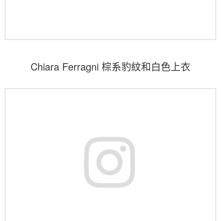
Chiara Ferragni 棕系豹紋和白色上衣