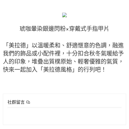
琥咖暈染銀邊閃粉×穿戴式手指甲片
「美拉德」以溫暖柔和、舒適愜意的色調，融進
我們的飾品或小配件裡，十分扣合秋冬氣暖給予
人的印象，堆疊出質樸原始、輕奢優雅的氣質，
快來一起加入「美拉德風格」的行列吧！
社群留言