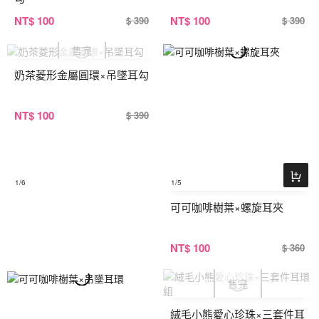
NT
$ 100
NT
$ 100
$ 390
$ 390
奶茶菱形金屬圓環×吊墜耳勾
NT
$ 100
$ 390
1
/6
1
/5
可可咖啡樹葉×螺旋耳夾
NT
$ 100
$ 360
絨毛小熊愛心珍珠×三套件耳