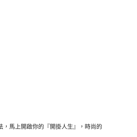
法，馬上開啟你的『開掛人生』，時尚的