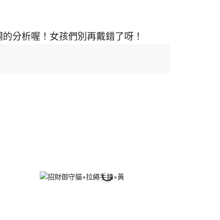
精闢的分析喔！女孩們別再戴錯了呀！