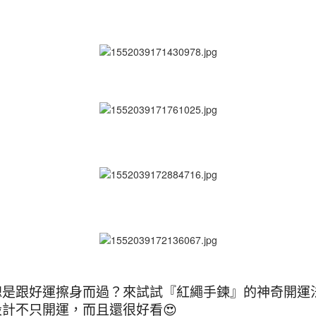
總是跟好運擦身而過？來試試『紅繩手鍊』的神奇開運
設計不只開運，而且還很好看😍