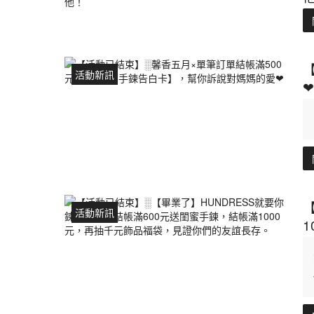
活動新訊
❤
活動新訊