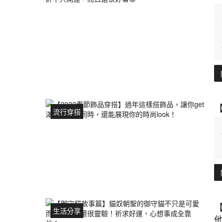
流行穿搭
生活分享