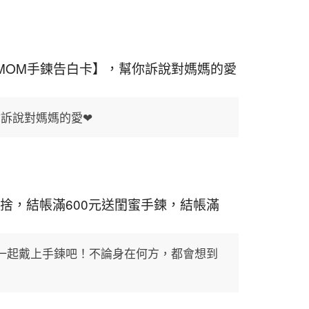
【MOM手鍊告白卡】，幫你訴說對媽媽的愛
你訴說對媽媽的愛❤
不捨，結帳滿600元送閨蜜手鍊，結帳滿
一起戴上手鍊吧！不論身在何方，都會想到