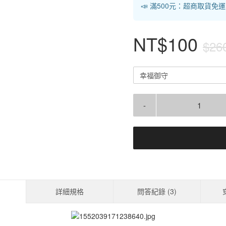
📣 滿500元：超商取貨免
NT$100
$26
幸福御守
-
詳細規格
問答紀錄 (
3
)