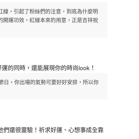
紅線，引起了粉絲們的注意，到底為什麼明
的開運功效，紅線本來的用意，正是吉祥祝
好運的同時，還能展現你的時尚look！
大節日，你出場的氣勢可要好好安排，所以你
他們還很靈驗！祈求好運、心想事成全靠