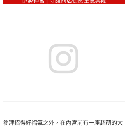
伊勢神宮 | 守護商店街的生意興隆
參拜招得好福氣之外，在內宮前有一座超萌的大