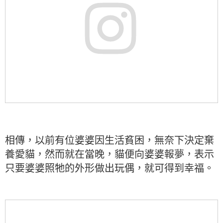
相傳，以前有位婆婆因生活貧困，無奈下決定棄
養愛貓，然而就在當晚，貓便向婆婆報夢，表示
只要婆婆照牠的外形做出玩偶，就可得到幸福。