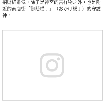
招財貓雕像，除了是神宮的吉祥物之外，也是附
近的商店街「御蔭橫丁」（おかげ横丁）的守護
神。