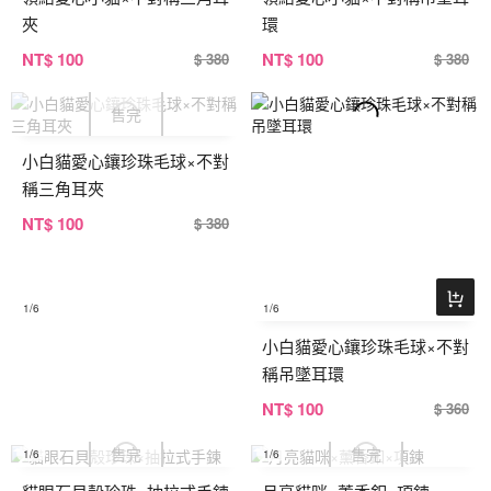
夾
環
NT
$ 100
NT
$ 100
$ 380
$ 380
小白貓愛心鑲珍珠毛球×不對
稱三角耳夾
NT
$ 100
$ 380
1
/6
1
/6
小白貓愛心鑲珍珠毛球×不對
稱吊墜耳環
NT
$ 100
$ 360
1
/6
1
/6