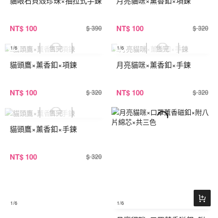
貓眼石貝殼珍珠×抽拉式手鍊
月亮貓咪×薰香釦×項鍊
NT
$ 100
NT
$ 100
$ 390
$ 320
1
/6
1
/6
貓頭鷹×薰香釦×項鍊
月亮貓咪×薰香釦×手鍊
NT
$ 100
NT
$ 100
$ 320
$ 320
貓頭鷹×薰香釦×手鍊
NT
$ 100
$ 320
1
/6
1
/6