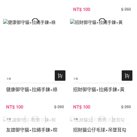
NT
$ 100
$ 260
1
/6
1
/6
健康御守貓×拉繩手鍊×綠
招財御守貓×拉繩手鍊×黃
NT
$ 100
NT
$ 100
$ 260
$ 260
1
/5
1
/6
友誼御守貓×拉繩手鍊×棕
招財貓公仔毛球×吊墜耳勾