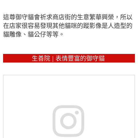
這尊御守貓會祈求商店街的生意繁華興榮，所以
在店家很容易發現其他貓咪的蹤影像是人造型的
貓雕像、貓公仔等等。
生善院 | 表情豐富的御守貓