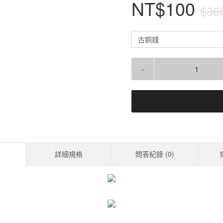
NT$100
$36
古銅錢
-
詳細規格
問答紀錄 (
0
)