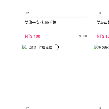
1
/6
1
/6
雙龍平安×紅繩手鍊
雙層單
NT
$ 100
NT
$ 1
$ 390
1
/6
1
/6