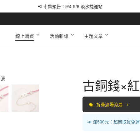
📢 市集預告：9/4-9/6 淡水捷運站
📢 市集預告：9/12-9/13 八里海巡基地
📢 市集預告：8/22-8/23 桃園青埔置地廣場
線上購買
活動新訊
主題文章
古銅錢×
折疊遮陽涼扇
📣 滿500元：超商取貨免