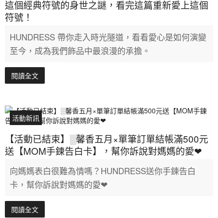
這個經典符號的身世之謎，看完這篇重新愛上這個
符號！
HUNDRESS 帶你走入時光隧道，看看愛心是如何演變
至今，成為我們飾品中最浪漫的承擔。
閱讀全文
活動新訊
【活動已結束】░馨香五月×單筆訂單結帳滿500元
送【MOM手鍊告白卡】，幫你訴說對媽媽的愛❤
向媽媽表白很難為情嗎？HUNDRESS送你手鍊告白
卡，幫你訴說對媽媽的愛❤
閱讀全文