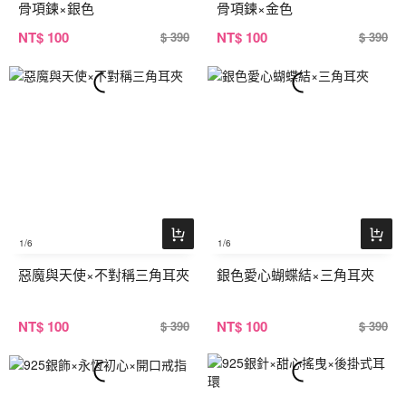
骨項鍊×銀色
骨項鍊×金色
NT
$ 100
NT
$ 100
$ 390
$ 390
1
/6
1
/6
惡魔與天使×不對稱三角耳夾
銀色愛心蝴蝶結×三角耳夾
NT
$ 100
NT
$ 100
$ 390
$ 390