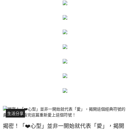
生活分享
揭密！「❤️心型」並非一開始就代表「愛」，揭開