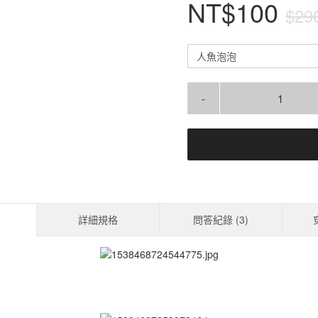
NT$100
$29
人魚泡泡
-
詳細規格
問答紀錄 (
3
)