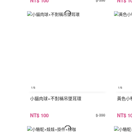
NT
$ 100
NT
$ 1
$ 390
1
/6
1
/6
小貓肉球×不對稱吊墜耳環
黃色小
NT
$ 100
NT
$ 1
$ 390