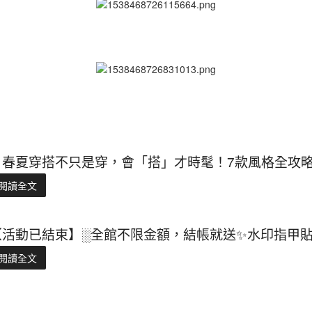
🌷春夏穿搭不只是穿，會「搭」才時髦！7款風格全攻
閱讀全文
【活動已結束】░全館不限金額，結帳就送✨水印指甲
閱讀全文