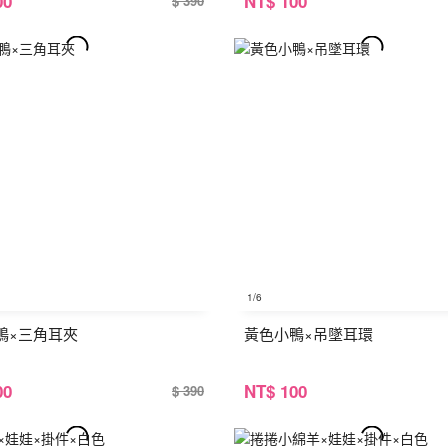
00
NT
$ 100
$ 390
1
/6
鴨×三角耳夾
黃色小鴨×吊墜耳環
00
NT
$ 100
$ 390