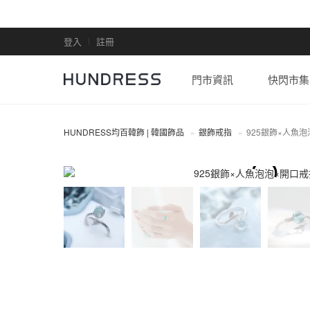
登入
註冊
門市資訊
快閃市集
HUNDRESS均百韓飾 | 韓國飾品
銀飾戒指
925銀飾×人魚
全部商品