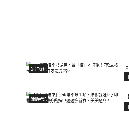
流行穿搭
活動新訊