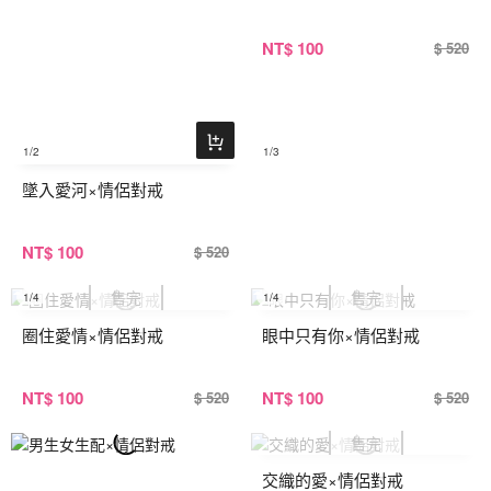
NT
$ 100
$ 520
1
/2
1
/3
墜入愛河×情侶對戒
NT
$ 100
$ 520
1
/4
1
/4
圈住愛情×情侶對戒
眼中只有你×情侶對戒
NT
$ 100
NT
$ 100
$ 520
$ 520
交織的愛×情侶對戒