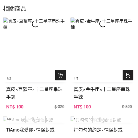
相關商品
1
/2
1
/2
真皮×巨蟹座×十二星座串珠
真皮×金牛座×十二星座串珠
手鍊
手鍊
NT
$ 100
NT
$ 100
$ 320
$ 320
1
/6
1
/5
TiAmo我愛你×情侶對戒
打勾勾的約定×情侶對戒