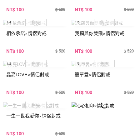
NT
$ 100
NT
$ 100
$ 520
$ 520
1
/4
1
/5
相依承諾×情侶對戒
我願與你雙飛×情侶對戒
NT
$ 100
NT
$ 100
$ 520
$ 520
1
/2
1
/3
晶亮LOVE×情侶對戒
簡單愛×情侶對戒
NT
$ 100
NT
$ 100
$ 520
$ 520
一生一世我愛你×情侶對戒
NT
$ 100
$ 520