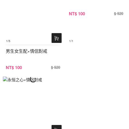
NT
$ 100
$ 520
1
/5
1
/1
男生女生配×情侶對戒
NT
$ 100
$ 520