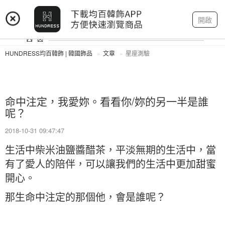
登入
註冊
我的帳戶
開啟
HUNDRESS均百韓飾 | 韓國飾品
文章
星座測驗
命中注定，我愛妳。看看你/妳的另一半是誰
呢？
2018-10-31 09:47:47
生活中柴米油鹽醬醋茶，平淡無期的生活中，當
有了愛人的陪伴，可以讓我們的生活中更加甜蜜
開心。
那生命中注定的那個他，會是誰呢？