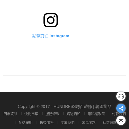
點擊前往 Instagram
Copyright © 2017 - HUNDRESS均百韓飾 | 韓國飾品
門市資訊
快閃市集
服務條款
購物須知
隱私權政策
付款說明
配送說明
售後服務
關於我們
常見問題
社群網站