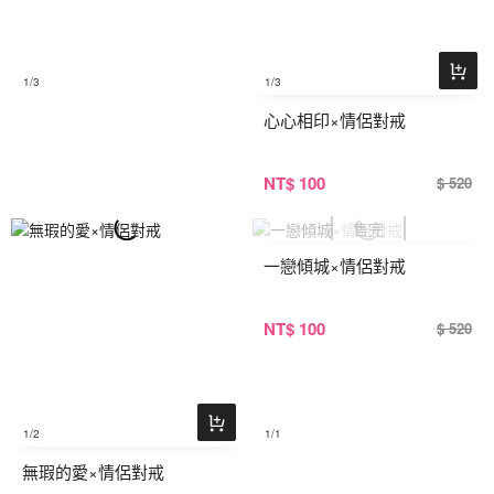
1
/3
1
/3
心心相印×情侶對戒
NT
$ 100
$ 520
一戀傾城×情侶對戒
NT
$ 100
$ 520
1
/2
1
/1
無瑕的愛×情侶對戒