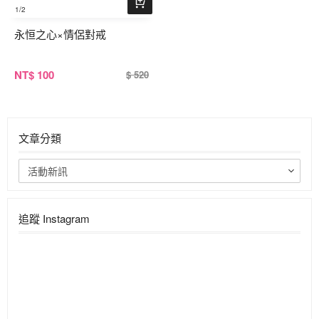
1
/2
永恒之心×情侶對戒
NT
$ 100
$ 520
文章分類
活動新訊
追蹤 Instagram