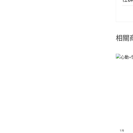
相關
1
/6