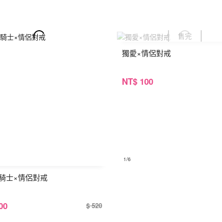
獨愛×情侶對戒
NT
$ 100
1
/6
騎士×情侶對戒
00
$ 520