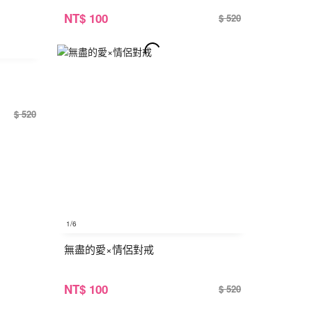
NT
$ 100
$ 520
$ 520
1
/6
無盡的愛×情侶對戒
NT
$ 100
$ 520