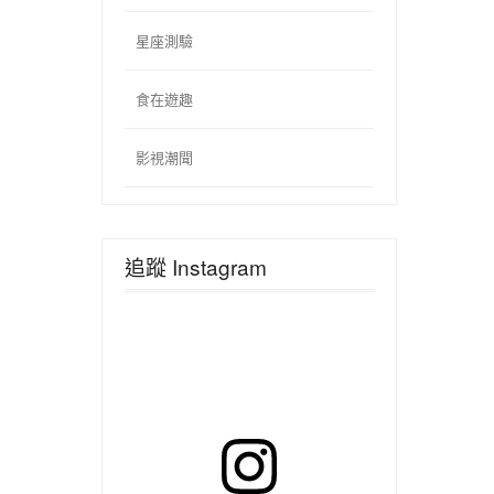
星座測驗
食在遊趣
影視潮聞
追蹤 Instagram