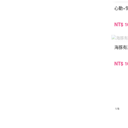
心動×
NT
$ 1
海豚有
NT
$ 1
1
/6