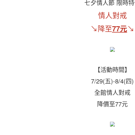
七夕情人節 限時特
情人對戒
↘降至
↘
77元
【活動時間】
7/29(五)-8/4(四)
全館情人對戒
降價至77元