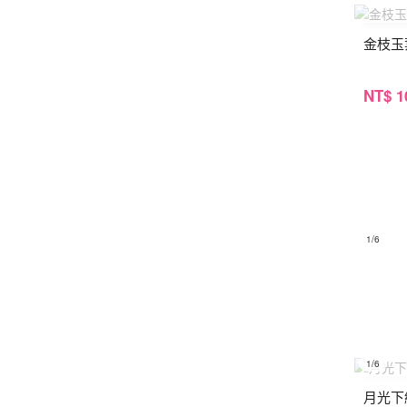
金枝玉
NT
$ 1
1
/6
1
/6
月光下