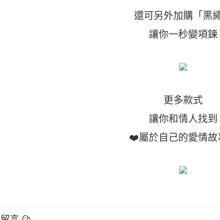
還可另外加購「黑
讓你一秒變項鍊
更多款式
讓你和情人找到
❤️屬於自己的愛情故
群留言