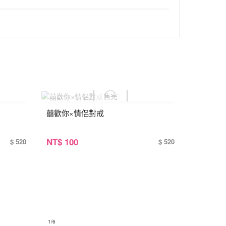
囍歡你×情侶對戒
NT
$ 100
$ 520
$ 520
1
/6