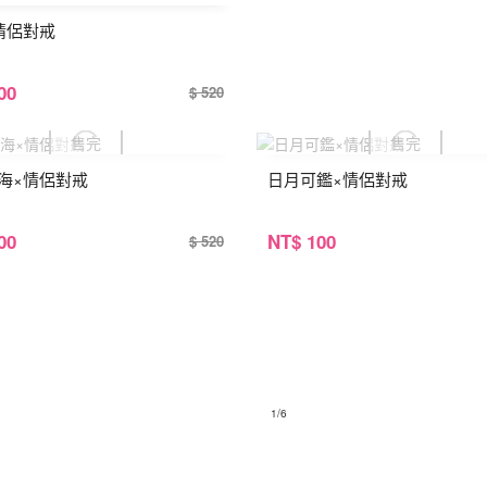
情侶對戒
00
$ 520
海×情侶對戒
日月可鑑×情侶對戒
00
NT
$ 100
$ 520
1
/6