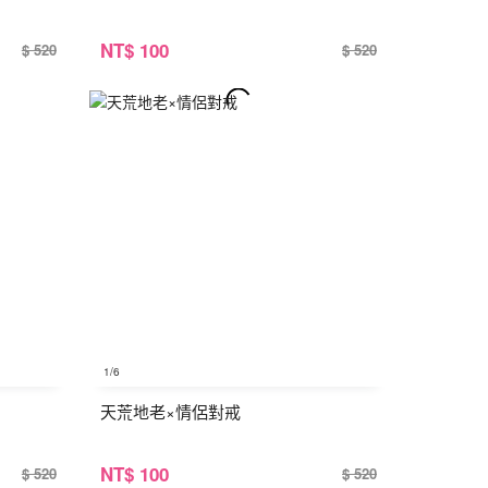
NT
$ 100
$ 520
$ 520
1
/6
天荒地老×情侶對戒
NT
$ 100
$ 520
$ 520