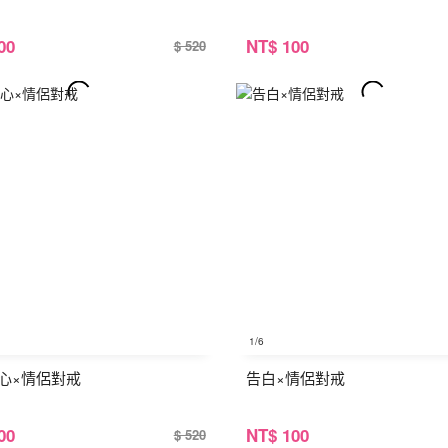
00
NT
$ 100
$ 520
1
/6
心×情侶對戒
告白×情侶對戒
00
NT
$ 100
$ 520