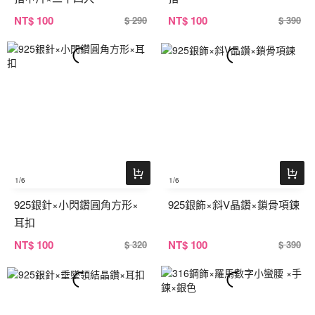
NT
$ 100
NT
$ 100
$ 290
$ 390
1
/6
1
/6
925銀針×小閃鑽圓角方形×
925銀飾×斜V晶鑽×鎖骨項鍊
耳扣
NT
$ 100
NT
$ 100
$ 320
$ 390