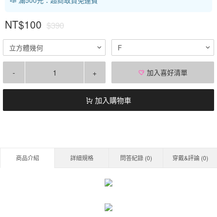
NT$100
$390
立方體幾何
F
-
+
加入喜好清單
加入購物車
商品介紹
詳細規格
問答紀錄 (
0
)
穿戴&評論 (
0
)