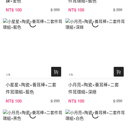
鍊×金色
件耳環組×藍色
NT
$ 100
NT
$ 100
$ 390
$ 290
1
/5
1
/5
小星星×陶瓷×養耳棒×二套
小月亮×陶瓷×養耳棒×二套
件耳環組×藍色
件耳環組×深綠
NT
$ 100
NT
$ 100
$ 290
$ 290