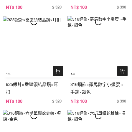
NT
$ 100
NT
$ 100
$ 320
$ 390
1
/6
1
/6
925銀針×垂墜領結晶鑽×耳
316鋼飾×羅馬數字小蠻腰 ×
扣
手鍊×銀色
NT
$ 100
NT
$ 100
$ 320
$ 390