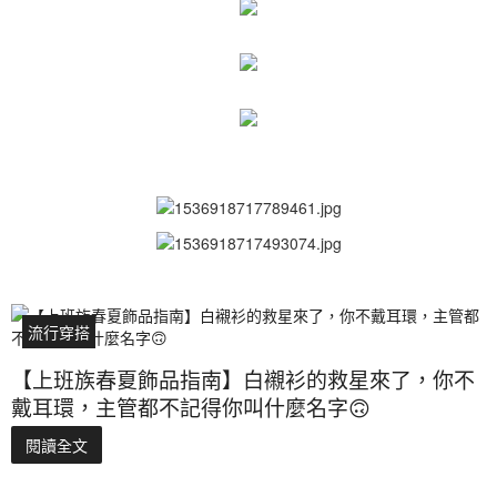
流行穿搭
【上班族春夏飾品指南】白襯衫的救星來了，你不
戴耳環，主管都不記得你叫什麼名字🙃
閱讀全文