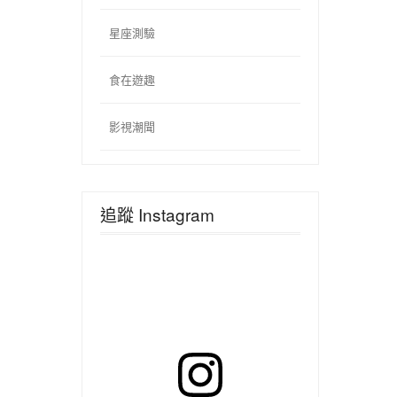
星座測驗
食在遊趣
影視潮聞
追蹤 Instagram