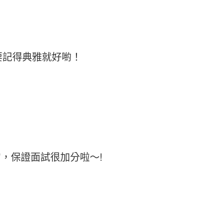
要記得典雅就好喲！
，保證面試很加分啦～!