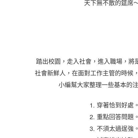
天下無不散的筵席
踏出校園，走入社會，進入職場，將
社會新鮮人，在面對工作主管的時候
小編幫大家整理一些基本的注
1. 穿著恰到好處
2. 重點回答問題
3. 不須太過逞強