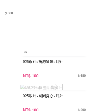
$ 380
1
/4
925銀針×簡約蝴蝶×耳針
NT
$ 100
$ 180
925銀針×圓圈愛心×耳針
NT
$ 100
$ 290