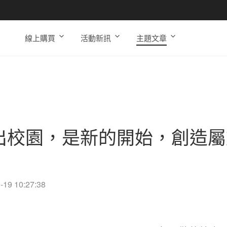
線上購買
活動新訊
主題文章
出校園，是新的開始，創造屬
-19 10:27:38