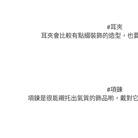
#耳夾
耳夾會比較有點綴裝飾的造型，也
#項鍊
項鍊是很能襯托出氣質的飾品喲，戴對它