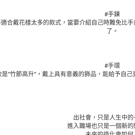
#手鍊
不適合戴花樣太多的款式，當要介紹自己時難免比手
了。
#手環
款是"竹節高升"，戴上具有意義的飾品，能給予自
出社會，只是人生中的
進入職場也只是一個新的
未來的造化會如何