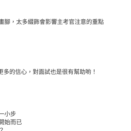
畫腳，太多綴飾會影響主考官注意的重點
己更多的信心，對面試也是很有幫助喲！
一小步
開始而已
？