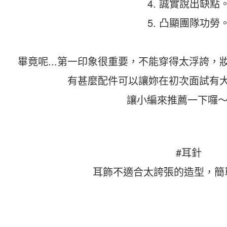
4. 誠實說出缺點
5. 凸顯團隊功勞
畢竟呢...第一印象很重要，不能穿得太浮誇，妝
有甚麼配件可以讓妳在初次面試有
讓小編來推薦一下囉～!
#耳針
耳飾不適合太誇張的造型，簡