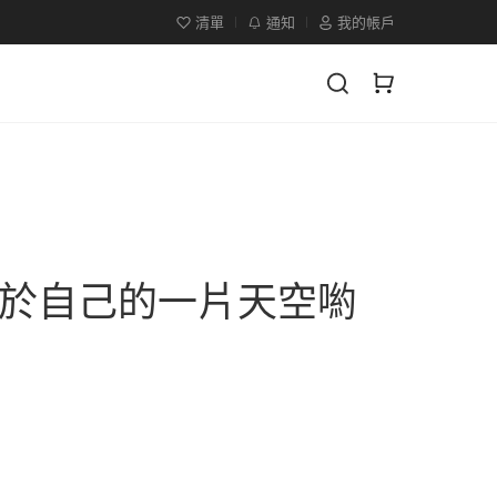
清單
通知
我的帳戶
於自己的一片天空喲