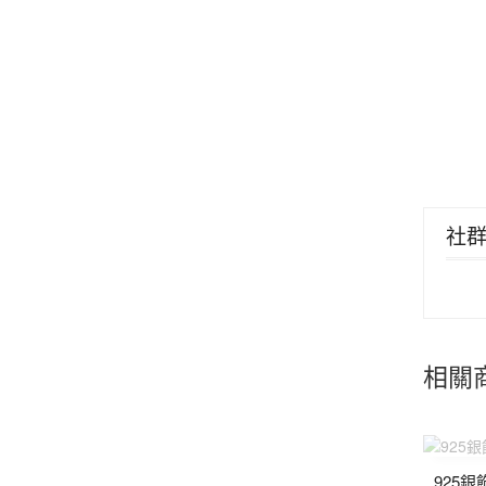
社
相關
925