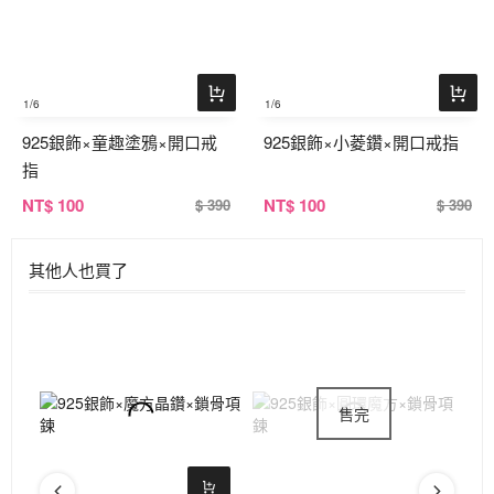
1
/6
1
/6
925銀飾×童趣塗鴉×開口戒
925銀飾×小菱鑽×開口戒指
指
NT
$ 100
NT
$ 100
$ 390
$ 390
其他人也買了