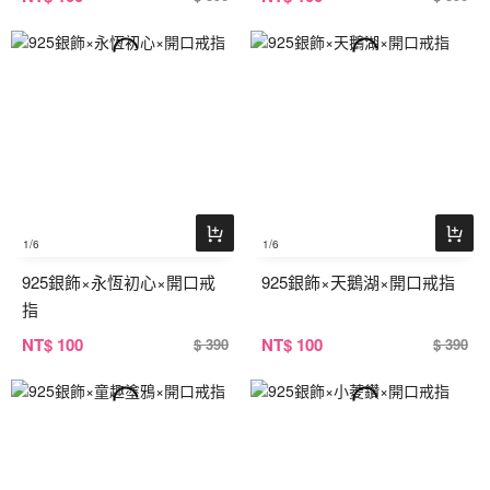
1
/6
1
/6
925銀飾×永恆初心×開口戒
925銀飾×天鵝湖×開口戒指
指
NT
$ 100
NT
$ 100
$ 390
$ 390