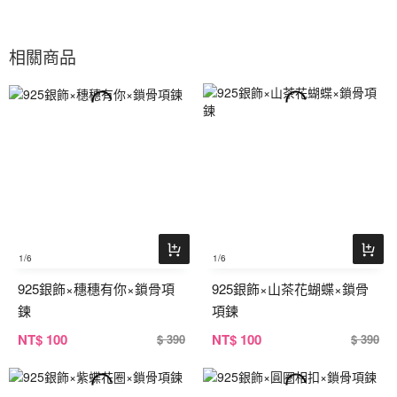
相關商品
1
/6
1
/6
925銀飾×穗穗有你×鎖骨項
925銀飾×山茶花蝴蝶×鎖骨
鍊
項鍊
NT
$ 100
NT
$ 100
$ 390
$ 390