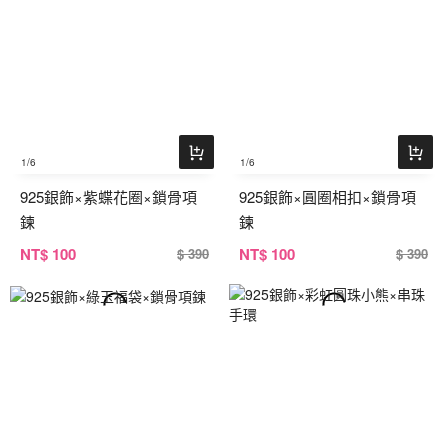
1
/6
1
/6
925銀飾×紫蝶花圈×鎖骨項
925銀飾×圓圈相扣×鎖骨項
鍊
鍊
NT
$ 100
NT
$ 100
$ 390
$ 390