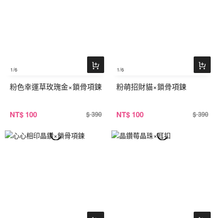
1
/6
1
/6
粉色幸運草玫瑰金×鎖骨項鍊
粉萌招財貓×鎖骨項鍊
NT
$ 100
NT
$ 100
$ 390
$ 390