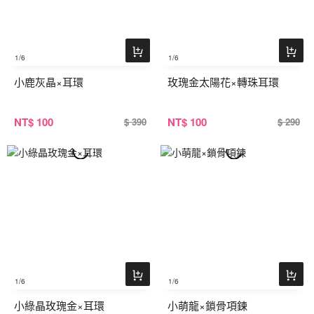
1
/6
1
/6
小鹿灰晶×耳環
玫瑰金太陽花×轉珠耳環
NT
$ 100
NT
$ 100
$ 390
$ 290
1
/6
1
/6
小綠晶玫瑰金×耳環
小萌龍×鎖骨項鍊