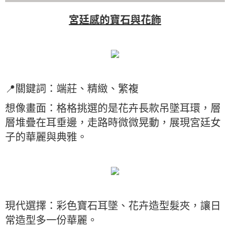
宮廷感的寶石與花飾
📍關鍵詞：端莊、精緻、繁複
想像畫面：格格挑選的是花卉長款吊墜耳環，層
層堆疊在耳垂邊，走路時微微晃動，展現宮廷女
子的華麗與典雅。
現代選擇：彩色寶石耳墜、花卉造型髮夾，讓日
常造型多一份華麗。