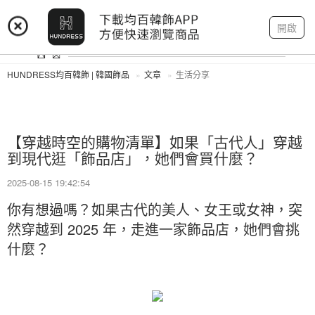
登入
註冊
我的帳戶
開啟
HUNDRESS均百韓飾 | 韓國飾品
文章
生活分享
【穿越時空的購物清單】如果「古代人」穿越
到現代逛「飾品店」，她們會買什麼？
2025-08-15 19:42:54
你有想過嗎？如果古代的美人、女王或女神，突
然穿越到 2025 年，走進一家飾品店，她們會挑
什麼？