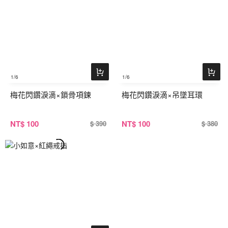
1
/6
1
/6
梅花閃鑽淚滴×鎖骨項鍊
梅花閃鑽淚滴×吊墜耳環
NT
$ 100
NT
$ 100
$ 390
$ 380