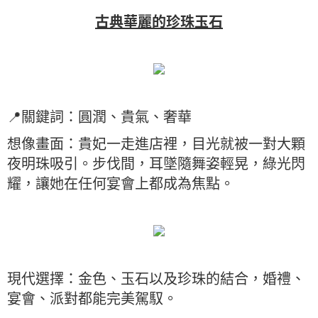
古典華麗的珍珠玉石
📍關鍵詞：圓潤、貴氣、奢華
想像畫面：貴妃一走進店裡，目光就被一對大顆
夜明珠吸引。步伐間，耳墜隨舞姿輕晃，綠光閃
耀，讓她在任何宴會上都成為焦點。
現代選擇：金色、玉石以及珍珠的結合，婚禮、
宴會、派對都能完美駕馭。