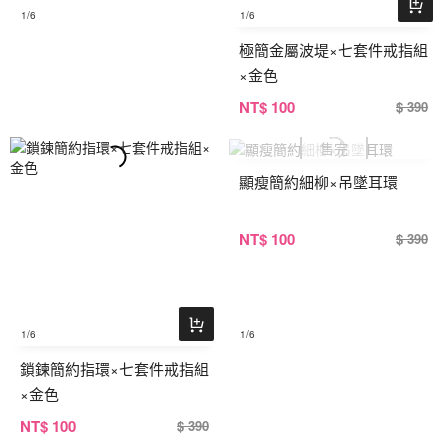
1
/6
1
/6
極簡金屬波堤×七套件戒指組
×金色
NT
$ 100
$ 390
顯瘦簡約細柳×吊墜耳環
NT
$ 100
$ 390
1
/6
1
/6
鎖鍊簡約指環×七套件戒指組
×金色
NT
$ 100
$ 390