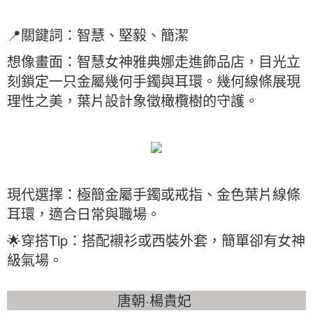
📍關鍵詞：智慧、堅毅、簡潔
想像畫面：智慧女神雅典娜走進飾品店，目光立
刻鎖定一只金屬幾何手鐲與耳環。幾何線條展現
理性之美，葉片設計象徵橄欖樹的守護。
現代選擇：極簡金屬手鐲或戒指、金色葉片線條
耳環，適合日常與職場。
🌟穿搭Tip：搭配襯衫或西裝外套，簡單卻有女神
級氣場。
唐朝·楊貴妃