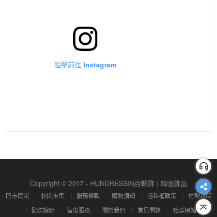
點擊前往 Instagram
Copyright © 2017 - HUNDRESS均百韓飾 | 韓國飾品
門市資訊
快閃市集
服務條款
購物須知
隱私權政策
付款說明
配送說明
售後服務
關於我們
常見問題
社群網站