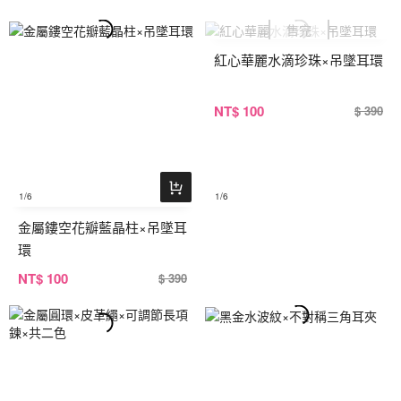
紅心華麗水滴珍珠×吊墜耳環
NT
$ 100
$ 390
1
/6
1
/6
金屬鏤空花瓣藍晶柱×吊墜耳
環
NT
$ 100
$ 390