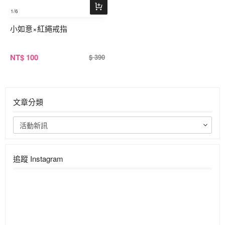
1
/6
小如意×紅繩戒指
NT
$ 100
$ 390
文章分類
活動新訊
追蹤 Instagram