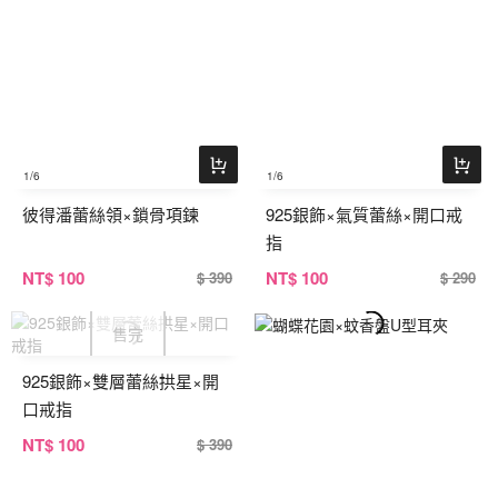
1
/6
1
/6
彼得潘蕾絲領×鎖骨項鍊
925銀飾×氣質蕾絲×開口戒
指
NT
$ 100
NT
$ 100
$ 390
$ 290
925銀飾×雙層蕾絲拱星×開
口戒指
NT
$ 100
$ 390