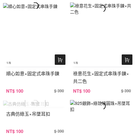
1
/6
1
/6
順心如意×固定式串珠手鍊
祿意花生×固定式串珠手鍊×
共二色
NT
$ 100
NT
$ 100
$ 390
$ 390
古典仿綠玉×吊墜耳扣
NT
$ 100
$ 390