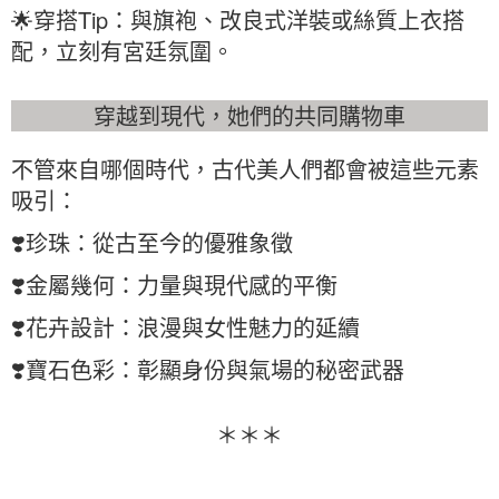
🌟穿搭Tip：與旗袍、改良式洋裝或絲質上衣搭
配，立刻有宮廷氛圍。
穿越到現代，她們的共同購物車
不管來自哪個時代，古代美人們都會被這些元素
吸引：
❣️珍珠：從古至今的優雅象徵
❣️金屬幾何：力量與現代感的平衡
❣️花卉設計：浪漫與女性魅力的延續
❣️寶石色彩：彰顯身份與氣場的秘密武器
＊＊＊