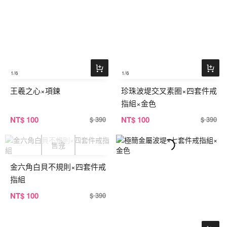
1
/6
1
/6
王羲之心×項鍊
珍珠波堤交叉素圈×四套件戒
指組×金色
NT
$ 100
NT
$ 100
$ 390
$ 390
金六角白貝不規則×四套件戒
指組
NT
$ 100
$ 390