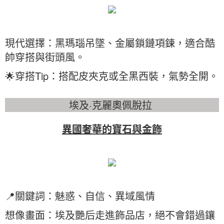
現代選擇：黑瑪瑙吊墜、金屬鎖鏈項鍊，適合酷
帥穿搭與街頭風。
🌟穿搭Tip：搭配皮夾克或全黑西裝，氣勢全開。
埃及·克麗奧佩脫拉
異國奢華的寶石與金飾
📍關鍵詞：魅惑、自信、異域風情
想像畫面：埃及艷后走進飾品店，絕不會錯過鑲