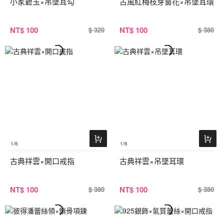
小家碧玉×吊墜耳勾
古風紅梅枝芽窗花×吊墜耳環
NT
$ 100
NT
$ 100
$ 320
$ 380
1
/6
1
/6
古典祥雲×開口戒指
古典祥雲×吊墜耳環
NT
$ 100
NT
$ 100
$ 380
$ 380