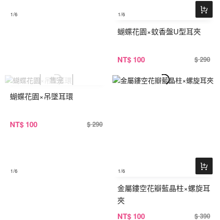
1
/6
1
/6
蝴蝶花園×蚊香盤U型耳夾
NT
$ 100
$ 290
蝴蝶花園×吊墜耳環
NT
$ 100
$ 290
1
/6
1
/6
金屬鏤空花瓣藍晶柱×螺旋耳
夾
NT
$ 100
$ 390