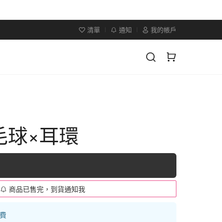
清單
通知
我的帳戶
毛球×耳環
商品已售完，到貨通知我
運費