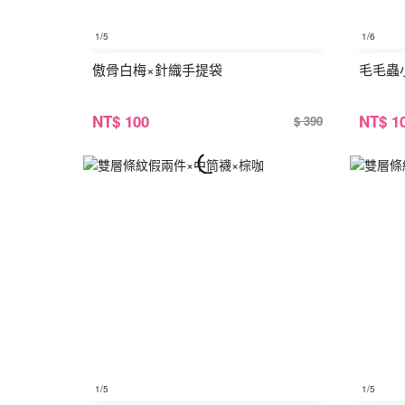
1
/5
1
/6
傲骨白梅×針織手提袋
毛毛蟲
NT
$ 100
NT
$ 1
$ 390
1
/5
1
/5