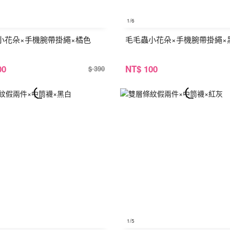
1
/6
小花朵×手機腕帶掛繩×橘色
毛毛蟲小花朵×手機腕帶掛繩×
00
NT
$ 100
$ 390
1
/5