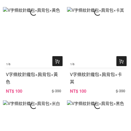
1
/6
1
/6
V字條紋針織包×肩背包×黃
V字條紋針織包×肩背包×卡
色
其
NT
$ 100
NT
$ 100
$ 390
$ 390