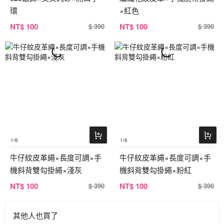
環
×紅色
NT
$ 100
NT
$ 100
$ 390
$ 390
1
/6
1
/6
牛仔紋皮革繩×長度可調×手
牛仔紋皮革繩×長度可調×手
機斜背雙勾掛繩×淺灰
機斜背雙勾掛繩×粉紅
NT
$ 100
NT
$ 100
$ 390
$ 390
其他人也買了