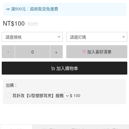
📣 滿500元：超商取貨免運費
NT$100
$320
請選規格
請選尺碼
-
+
加入喜好清單
加入購物車
加購：
耳針改【U型塑膠耳夾】服務
$ 100