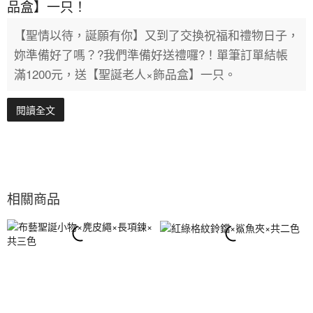
品盒】一只！
【聖情以待，誕願有你】又到了交換祝福和禮物日子，
妳準備好了嗎？?我們準備好送禮囉?！單筆訂單結帳
滿1200元，送【聖誕老人×飾品盒】一只。
閱讀全文
相關商品