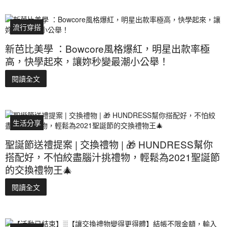
流行穿搭
新芭比美學 ：Bowcore風格爆紅，明星出款率極
高，快學起來，讓妳秒變最潮小公舉！
閱讀全文
生活分享
聖誕節送禮提案 | 交換禮物 | 🎁 HUNDRESS幫你
搭配好，不怕絞盡腦汁挑禮物，輕鬆為2021聖誕節
的交換禮物王🎄
閱讀全文