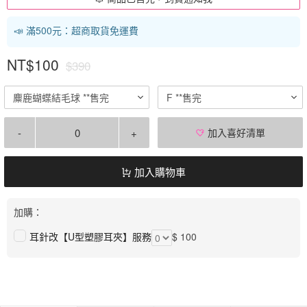
📣 滿500元：超商取貨免運費
NT$100
$390
麋鹿蝴蝶結毛球 **售完
F **售完
-
+
加入喜好清單
加入購物車
加購：
耳針改【U型塑膠耳夾】服務
$ 100