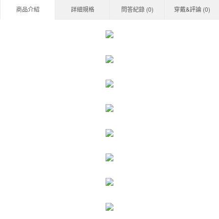
商品介紹
詳細規格
問答紀錄 (
0
)
穿戴&評論 (
0
)