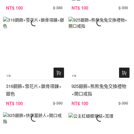
NT
$ 100
NT
$ 100
$ 380
$ 390
1
/6
1
/6
316鋼飾×雪花片×鎖骨項鍊×
925銀飾×熊熊兔兔交換禮物
銀色
×開口戒指
NT
$ 100
NT
$ 100
$ 390
$ 390