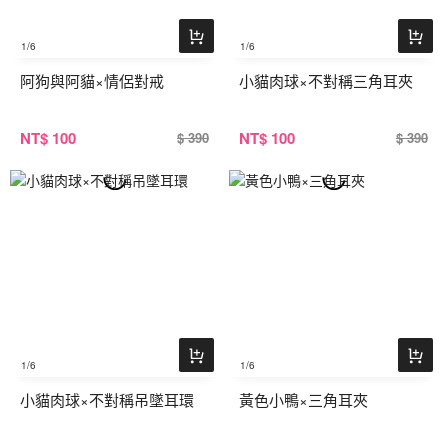
1
/6
1
/6
阿狗與阿貓×情侶對戒
小貓肉球×不對稱三角耳夾
NT
$ 100
NT
$ 100
$ 390
$ 390
1
/6
1
/6
小貓肉球×不對稱吊墜耳環
黃色小鴨×三角耳夾