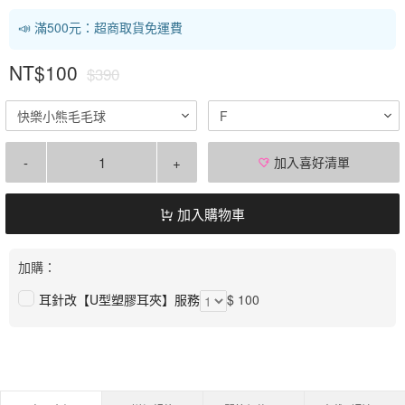
📣 滿500元：超商取貨免運費
NT$100
$390
快樂小熊毛毛球
F
-
+
加入喜好清單
加入購物車
加購：
耳針改【U型塑膠耳夾】服務
$ 100