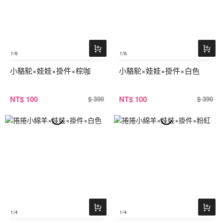
1
/6
1
/6
小駱駝×娃娃×掛件×棕咖
小駱駝×娃娃×掛件×白色
NT
$ 100
NT
$ 100
$ 390
$ 390
1
/4
1
/4