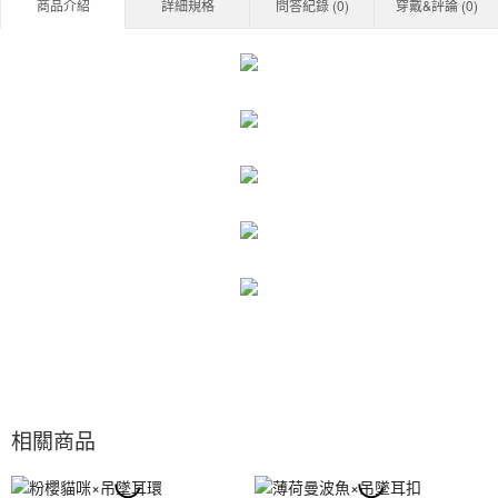
商品介紹
詳細規格
問答紀錄 (
0
)
穿戴&評論 (
0
)
相關商品