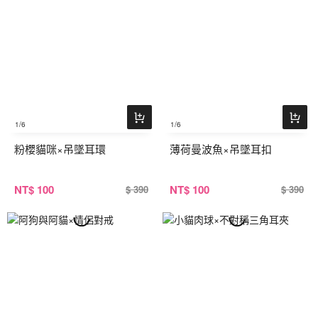
1
/6
1
/6
粉櫻貓咪×吊墜耳環
薄荷曼波魚×吊墜耳扣
NT
$ 100
NT
$ 100
$ 390
$ 390