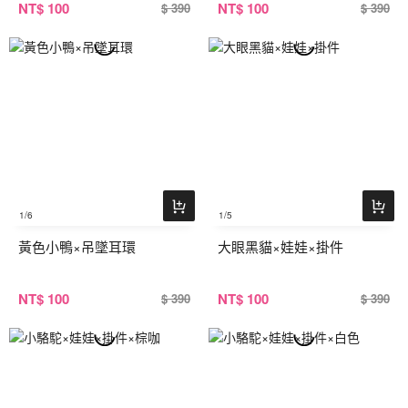
NT
$ 100
NT
$ 100
$ 390
$ 390
1
/6
1
/5
黃色小鴨×吊墜耳環
大眼黑貓×娃娃×掛件
NT
$ 100
NT
$ 100
$ 390
$ 390