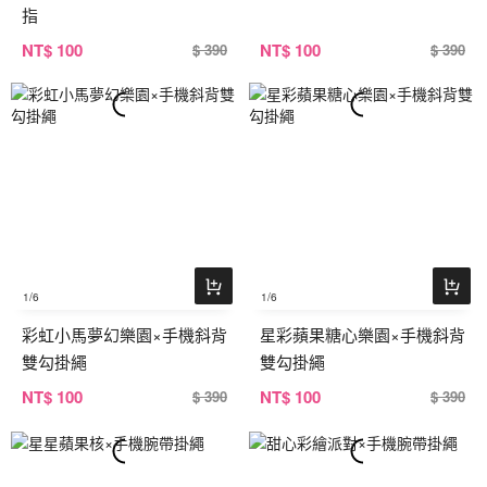
指
NT
$ 100
NT
$ 100
$ 390
$ 390
1
/6
1
/6
彩虹小馬夢幻樂園×手機斜背
星彩蘋果糖心樂園×手機斜背
雙勾掛繩
雙勾掛繩
NT
$ 100
NT
$ 100
$ 390
$ 390