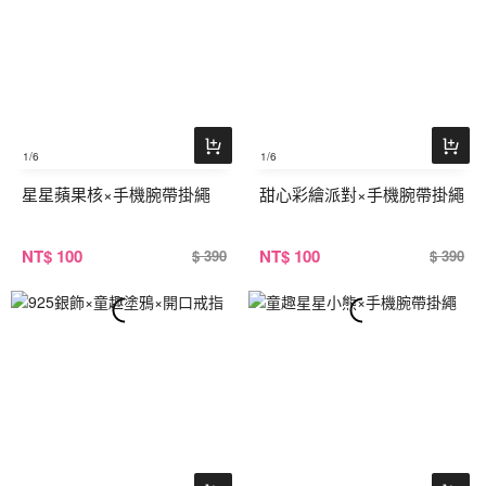
1
/6
1
/6
星星蘋果核×手機腕帶掛繩
甜心彩繪派對×手機腕帶掛繩
NT
$ 100
NT
$ 100
$ 390
$ 390