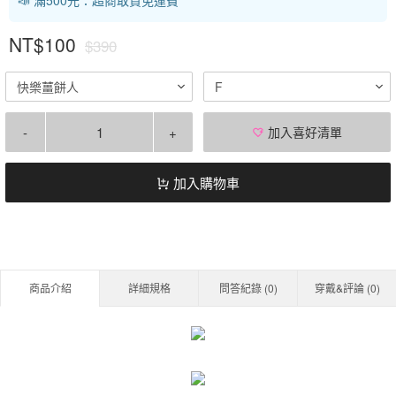
NT$100
$390
快樂薑餅人
F
-
+
加入喜好清單
加入購物車
商品介紹
詳細規格
問答紀錄 (
0
)
穿戴&評論 (
0
)