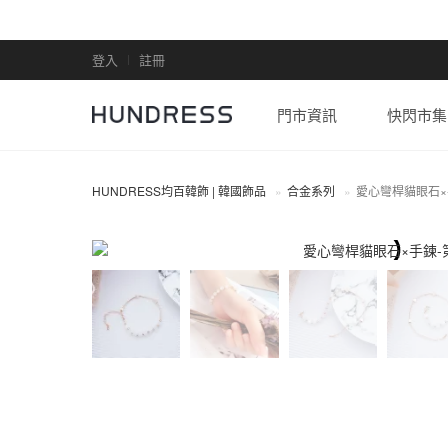
登入
註冊
門市資訊
快閃市集
HUNDRESS均百韓飾 | 韓國飾品
合金系列
愛心彎桿貓眼石×
合金系列