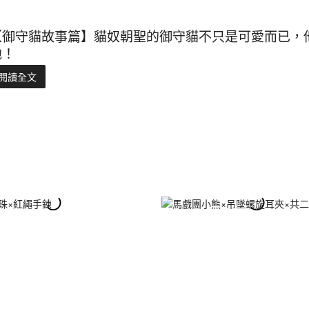
【御守貓故事篇】貓奴朝聖的御守貓不只是可愛而已，
他！
閱讀全文