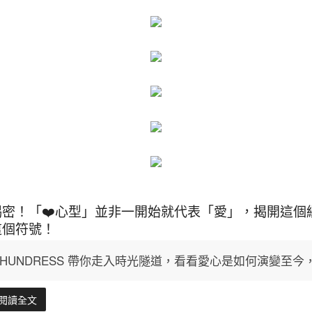
揭密！「❤️心型」並非一開始就代表「愛」，揭開這個
這個符號！
HUNDRESS 帶你走入時光隧道，看看愛心是如何演變至
閱讀全文