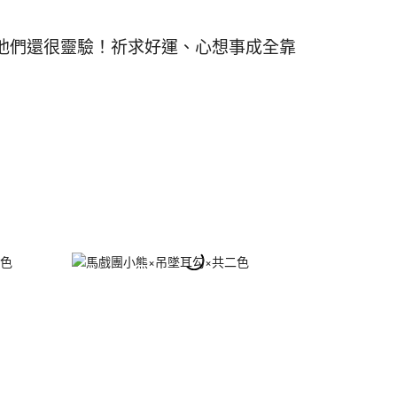
他們還很靈驗！祈求好運、心想事成全靠