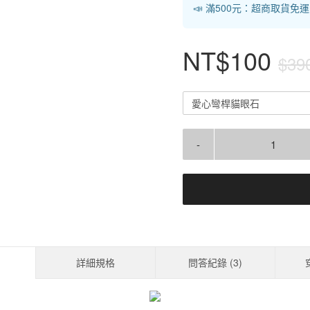
📣 滿500元：超商取貨免
NT$100
$39
愛心彎桿貓眼石
-
詳細規格
問答紀錄 (
3
)