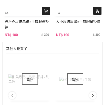
1
/6
1
/6
巴洛克珍珠晶鑽×手機腕帶掛
大小珍珠串串×手機腕帶掛繩
繩
NT
$ 100
NT
$ 100
$ 390
$ 390
其他人也買了